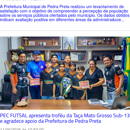
A Prefeitura Municipal de Pedra Preta realizou um levantamento de
satisfação com o objetivo de compreender a percepção da população
sobre os serviços públicos ofertados pelo município. Os dados obtidos
indicam avaliação positiva em diferentes áreas da administra&cce...
PEC FUTSAL apresenta troféu da Taça Mato Grosso Sub-13
e agradece apoio da Prefeitura de Pedra Preta
11/06/2026 ás 10:53:00