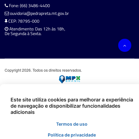
Fone: (66) 3486-4400
ouvidoria@pedrapreta.mt.gov.br
CEP: 78795-000
Atendimento: Das 12h às 18h,
De Segunda à Sexta.
Copyright 2026. Todos os direitos reservados.
Este site utiliza cookies para melhorar a experiência
de navegação e disponibilizar funcionalidades
adicionais
Termos de uso
Política de privacidade