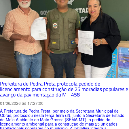
Prefeitura de Pedra Preta protocola pedido de
licenciamento para construção de 25 moradias populares e
avanço da pavimentação da MT-458
01/06/2026 ás 17:27:00
A Prefeitura de Pedra Preta, por meio da Secretaria Municipal de
Obras, protocolou nesta terça-feira (2), junto à Secretaria de Estado
de Meio Ambiente de Mato Grosso (SEMA-MT), o pedido de
licenciamento ambiental para a construção de mais 25 unidades
habitacionais populares no município. A iniciativa integra a...