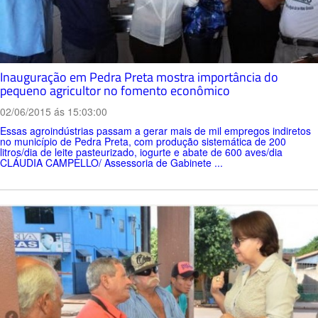
Inauguração em Pedra Preta mostra importância do
pequeno agricultor no fomento econômico
02/06/2015 ás 15:03:00
Essas agroindústrias passam a gerar mais de mil empregos indiretos
no município de Pedra Preta, com produção sistemática de 200
litros/dia de leite pasteurizado, iogurte e abate de 600 aves/dia
CLÁUDIA CAMPELLO/ Assessoria de Gabinete ...