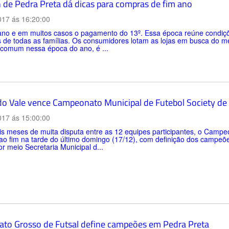
 de Pedra Preta dá dicas para compras de fim ano
017 ás 16:20:00
ano e em muitos casos o pagamento do 13º. Essa época reúne condiçõe
 de todas as famílias. Os consumidores lotam as lojas em busca do m
 comum nessa época do ano, é ...
do Vale vence Campeonato Municipal de Futebol Society de
017 ás 15:00:00
s meses de muita disputa entre as 12 equipes participantes, o Campe
o fim na tarde do último domingo (17/12), com definição dos campeões
or meio Secretaria Municipal d...
ato Grosso de Futsal define campeões em Pedra Preta