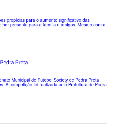
s propícias para o aumento significativo das
elhor presente para a família e amigos. Mesmo com a
 Pedra Preta
onato Municipal de Futebol Society de Pedra Preta
. A competição foi realizada pela Prefeitura de Pedra