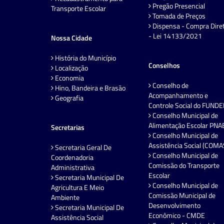
Pregão Presencial
Transporte Escolar
Tomada de Preços
Dispensa - Compra Dire
- Lei 14133/2021
Nossa Cidade
História do Município
Conselhos
Localização
Economia
Conselho de
Hino, Bandeira e Brasão
Acompanhamento e
Geografia
Controle Social do FUND
Conselho Municipal de
Alimentação Escolar PNA
Secretarias
Conselho Municipal de
Assistência Social (COMA
Secretaria Geral De
Conselho Municipal de
Coordenadoria
Comissão do Transporte
Administrativa
Escolar
Secretaria Municipal De
Conselho Municipal de
Agricultura E Meio
Comissão Municipal de
Ambiente
Desenvolvimento
Secretaria Municipal De
Econômico - CMDE
Assistência Social