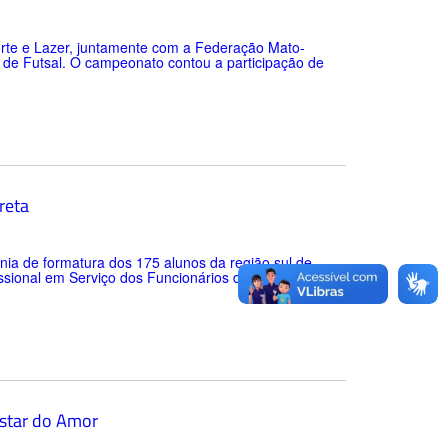
porte e Lazer, juntamente com a Federação Mato-
de Futsal. O campeonato contou a participação de
reta
nia de formatura dos 175 alunos da região sul de
ssional em Serviço dos Funcionários da Educação
estar do Amor