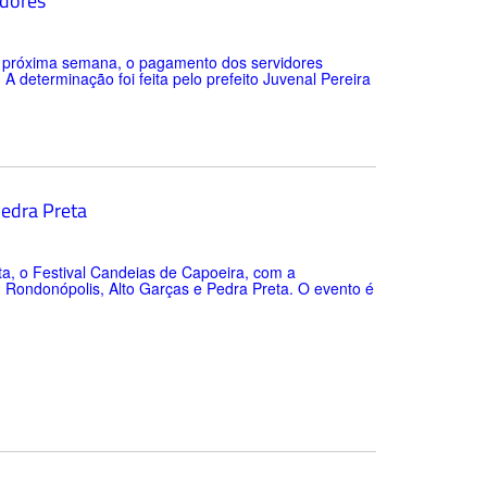
idores
a próxima semana, o pagamento dos servidores
 A determinação foi feita pelo prefeito Juvenal Pereira
Pedra Preta
ta, o Festival Candeias de Capoeira, com a
, Rondonópolis, Alto Garças e Pedra Preta. O evento é