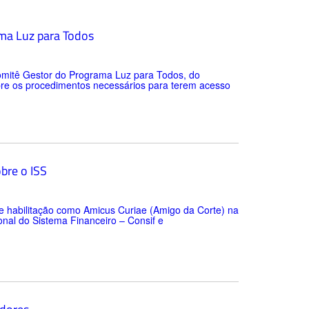
ama Luz para Todos
tê Gestor do Programa Luz para Todos, do
obre os procedimentos necessários para terem acesso
bre o ISS
 habilitação como Amicus Curiae (Amigo da Corte) na
nal do Sistema Financeiro – Consif e