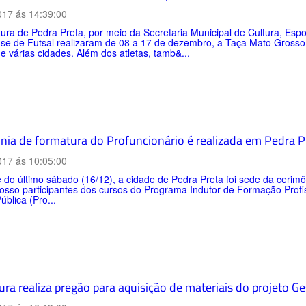
017 ás 14:39:00
tura de Pedra Preta, por meio da Secretaria Municipal de Cultura, Es
se de Futsal realizaram de 08 a 17 de dezembro, a Taça Mato Grosso 
de várias cidades. Além dos atletas, tamb&...
nia de formatura do Profuncionário é realizada em Pedra P
017 ás 10:05:00
 do último sábado (16/12), a cidade de Pedra Preta foi sede da cerimô
osso participantes dos cursos do Programa Indutor de Formação Profi
ública (Pro...
ura realiza pregão para aquisição de materiais do projeto G