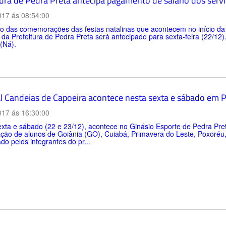
tura de Pedra Preta antecipa pagamento de salário dos serv
017 ás 08:54:00
o das comemorações das festas natalinas que acontecem no início d
 da Prefeitura de Pedra Preta será antecipado para sexta-feira (22/12).
 (Ná).
al Candeias de Capoeira acontece nesta sexta e sábado em 
017 ás 16:30:00
xta e sábado (22 e 23/12), acontece no Ginásio Esporte de Pedra Pre
ação de alunos de Goiânia (GO), Cuiabá, Primavera do Leste, Poxoréu
do pelos integrantes do pr...