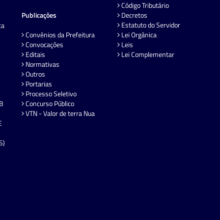
Código Tributário
Publicações
Decretos
Estatuto do Servidor
ta
Convênios da Prefeitura
Lei Orgânica
Convocações
Leis
Editais
Lei Complementar
Normativas
Outros
Portarias
Processo Seletivo
EB
Concurso Público
VTN - Valor de terra Nua
E
S)