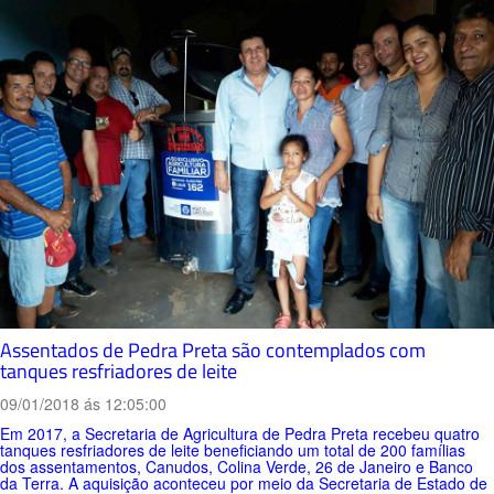
Assentados de Pedra Preta são contemplados com
tanques resfriadores de leite
09/01/2018 ás 12:05:00
Em 2017, a Secretaria de Agricultura de Pedra Preta recebeu quatro
tanques resfriadores de leite beneficiando um total de 200 famílias
dos assentamentos, Canudos, Colina Verde, 26 de Janeiro e Banco
da Terra. A aquisição aconteceu por meio da Secretaria de Estado de