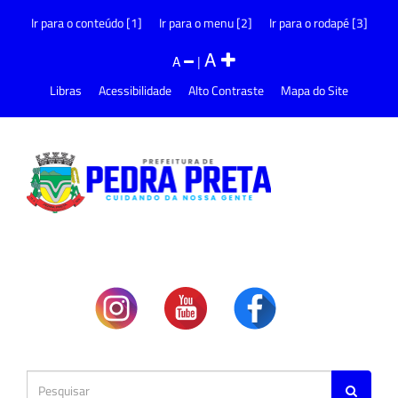
Ir para o conteúdo [1]
Ir para o menu [2]
Ir para o rodapé [3]
A
A
|
Libras
Acessibilidade
Alto Contraste
Mapa do Site