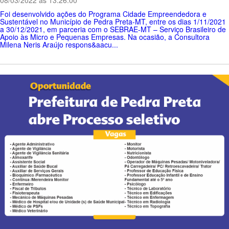
08/03/2022 ás 13:26:00
Foi desenvolvido ações do Programa Cidade Empreendedora e
Sustentável no Município de Pedra Preta-MT, entre os dias 1/11/2021
a 30/12/2021, em parceria com o SEBRAE-MT – Serviço Brasileiro de
Apoio às Micro e Pequenas Empresas. Na ocasião, a Consultora
Milena Neris Araújo respons&aacu...