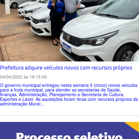
Prefeitura adquire veículos novos com recursos próprios
04/04/2022 ás 16:15:00
O governo municipal entregou nesta semana 5 (cinco) novos veículos
para a frota municipal, para atender as secretarias de Saúde,
finanças, Administração, Planejamento e Secretaria de Cultura,
Esportes e Lazer. As aquisições foram feras com recursos próprios da
administração Munic...