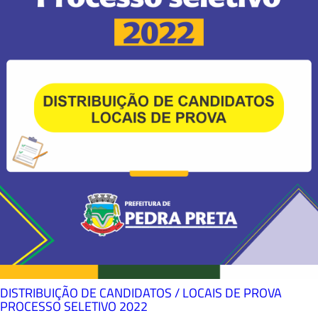
DISTRIBUIÇÃO DE CANDIDATOS / LOCAIS DE PROVA
PROCESSO SELETIVO 2022