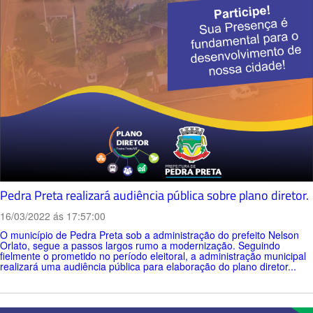
Pedra Preta realizará audiência pública sobre plano diretor.
16/03/2022 ás 17:57:00
O município de Pedra Preta sob a administração do prefeito Nelson
Orlato, segue a passos largos rumo a modernização. Seguindo
fielmente o prometido no período eleitoral, a administração municipal
realizará uma audiência pública para elaboração do plano diretor...