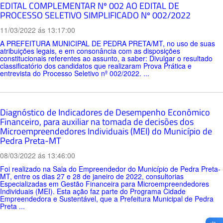
EDITAL COMPLEMENTAR Nº 002 AO EDITAL DE
PROCESSO SELETIVO SIMPLIFICADO Nº 002/2022
11/03/2022 ás 13:17:00
A PREFEITURA MUNICIPAL DE PEDRA PRETA/MT, no uso de suas
atribuições legais, e em consonância com as disposições
constitucionais referentes ao assunto, a saber: Divulgar o resultado
classificatório dos candidatos que realizaram Prova Prática e
entrevista do Processo Seletivo nº 002/2022. ...
Diagnóstico de Indicadores de Desempenho Econômico
Financeiro, para auxiliar na tomada de decisões dos
Microempreendedores Individuais (MEI) do Município de
Pedra Preta-MT
08/03/2022 ás 13:46:00
Foi realizado na Sala do Empreendedor do Município de Pedra Preta-
MT, entre os dias 27 e 28 de janeiro de 2022, consultorias
Especializadas em Gestão Financeira para Microempreendedores
Individuais (MEI). Esta ação faz parte do Programa Cidade
Empreendedora e Sustentável, que a Prefeitura Municipal de Pedra
Preta ...