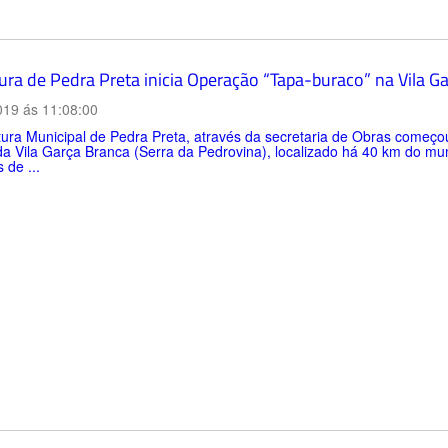
tura de Pedra Preta inicia Operação “Tapa-buraco” na Vila G
019 ás 11:08:00
tura Municipal de Pedra Preta, através da secretaria de Obras começo
 da Vila Garça Branca (Serra da Pedrovina), localizado há 40 km do mu
 de ...