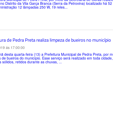
 no Distrito da Vila Garça Branca (Serra da Petrovina) localizado há 
inistração 12 lâmpadas 250 W, 19 reles...
ura de Pedra Preta realiza limpeza de bueiros no município
019 ás 17:00:00
 desta quarta-feira (13) a Prefeitura Municipal de Pedra Preta, por m
 de bueiros do município. Esse serviço será realizado em toda cidade
s sólidos, retidos durante as chuvas, ...