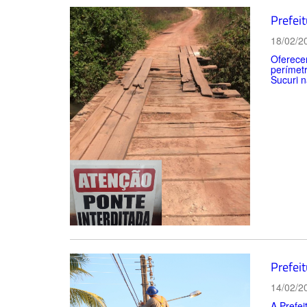
Prefeit
18/02/2
Oferecer
perímetr
Sucuri n
Prefeit
14/02/2
A Prefei