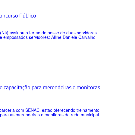
Concurso Público
to (Ná) assinou o termo de posse de duas servidoras
 empossados servidores: Alline Daniele Carvalho –
e capacitação para merendeiras e monitoras
m parceria com SENAC, estão oferecendo treinamento
para as merendeiras e monitoras da rede municipal.