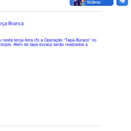
arça Branca
u nesta terça-feira (5) a Operação “Tapa-Buraco” no
nicípio. Além do tapa-buraco serão realizados a