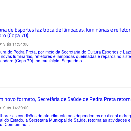
ria de Esportes faz troca de lâmpadas, luminárias e reflet
ro (Copa 70)
019 ás 11:34:00
tura de Pedra Preta, por meio da Secretaria de Cultura Esportes e Laz
 novas luminárias, refletores e lâmpadas queimadas e reparos no sis
eodoro (Copa 70), no município. Segundo o ...
 novo formato, Secretária de Saúde de Pedra Preta retorn
019 ás 14:30:00
lhorar as condições de atendimento aos dependentes de álcool e drog
al do Estado, a Secretaria Municipal de Saúde, retorna as atividades
io. Com um no...