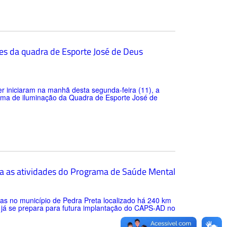
ores da quadra de Esporte José de Deus
er iniciaram na manhã desta segunda-feira (11), a
tema de iluminação da Quadra de Esporte José de
a as atividades do Programa de Saúde Mental
as no município de Pedra Preta localizado há 240 km
 e já se prepara para futura implantação do CAPS-AD no