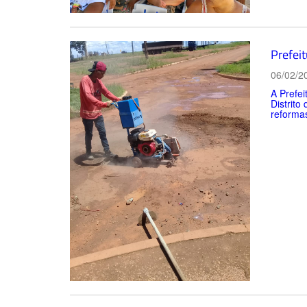
Prefei
06/02/2
A Prefei
Distrito
reformas