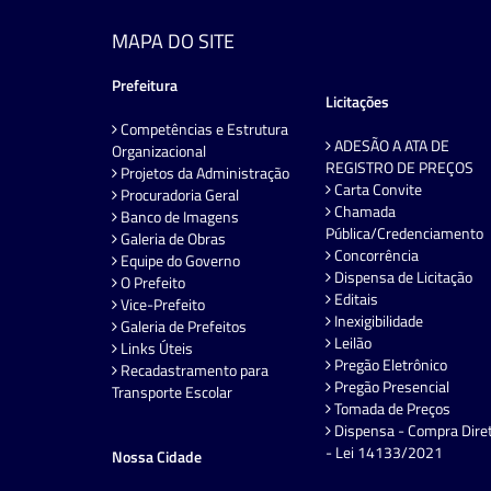
MAPA DO SITE
Prefeitura
Licitações
Competências e Estrutura
ADESÃO A ATA DE
Organizacional
REGISTRO DE PREÇOS
Projetos da Administração
Carta Convite
Procuradoria Geral
Chamada
Banco de Imagens
Pública/Credenciamento
Galeria de Obras
Concorrência
Equipe do Governo
Dispensa de Licitação
O Prefeito
Editais
Vice-Prefeito
Inexigibilidade
Galeria de Prefeitos
Leilão
Links Úteis
Pregão Eletrônico
Recadastramento para
Pregão Presencial
Transporte Escolar
Tomada de Preços
Dispensa - Compra Dire
- Lei 14133/2021
Nossa Cidade