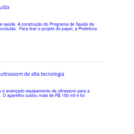
uída
de saúde. A construção do Programa de Saúde da
cluída. Para tirar o projeto do papel, a Prefeitura
ultrassom de alta tecnologia
ovo e avançado equipamento de ultrassom para a
 O aparelho custou mais de R$ 150 mil e foi