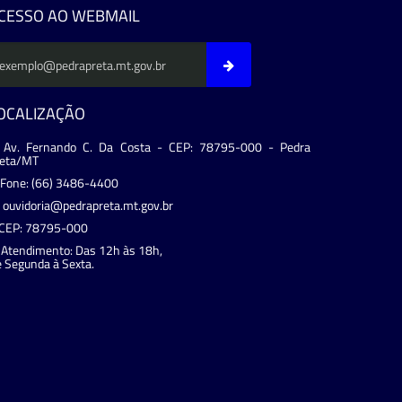
CESSO AO WEBMAIL
OCALIZAÇÃO
Av. Fernando C. Da Costa - CEP: 78795-000 - Pedra
reta/MT
Fone: (66) 3486-4400
ouvidoria@pedrapreta.mt.gov.br
CEP: 78795-000
Atendimento: Das 12h às 18h,
 Segunda à Sexta.