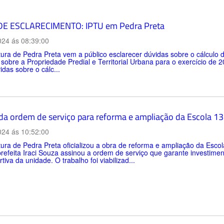
E ESCLARECIMENTO: IPTU em Pedra Preta
024 ás 08:39:00
itura de Pedra Preta vem a público esclarecer dúvidas sobre o cálc
sobre a Propriedade Predial e Territorial Urbana para o exercício de 
das sobre o cálc...
da ordem de serviço para reforma e ampliação da Escola 13
024 ás 10:52:00
tura de Pedra Preta oficializou a obra de reforma e ampliação da Esc
prefeita Iraci Souza assinou a ordem de serviço que garante investime
rtiva da unidade. O trabalho foi viabilizad...