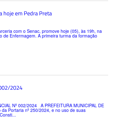
da hoje em Pedra Preta
parceria com o Senac, promove hoje (05), às 19h, na
ico de Enfermagem. A primeira turma da formação
n°002/2024
IAL Nº 002/2024 A PREFEITURA MUNICIPAL DE
a Portaria nº 250/2024, e no uso de suas
Consti...