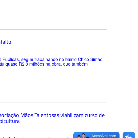
falto
as Públicas, segue trabalhando no bairro Chico Simão
estiu quase R$ 8 milhões na obra, que também
sociação Mãos Talentosas viabilizam curso de
picultura