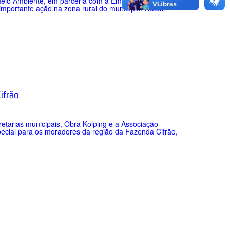
e Meio Ambiente, em parceria com a Empaer e
mportante ação na zona rural do município. Nesta
ifrão
retarias municipais, Obra Kolping e a Associação
ecial para os moradores da região da Fazenda Cifrão,