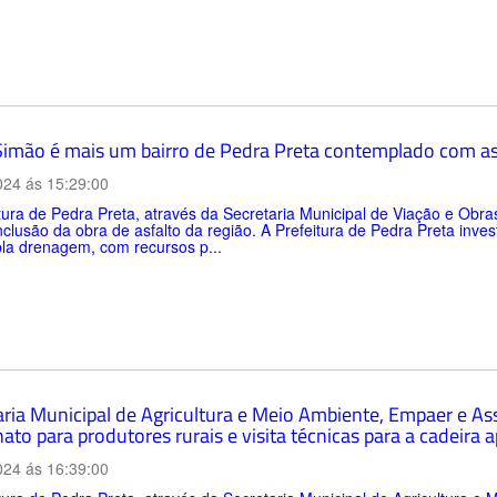
Simão é mais um bairro de Pedra Preta contemplado com as
024 ás 15:29:00
tura de Pedra Preta, através da Secretaria Municipal de Viação e Obr
clusão da obra de asfalto da região. A Prefeitura de Pedra Preta inv
la drenagem, com recursos p...
aria Municipal de Agricultura e Meio Ambiente, Empaer e As
ato para produtores rurais e visita técnicas para a cadeira a
024 ás 16:39:00