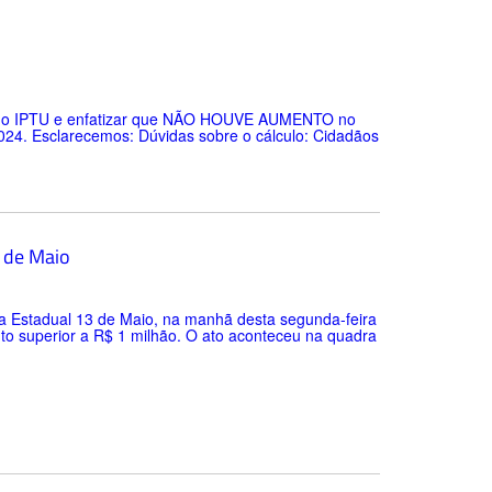
ulo do IPTU e enfatizar que NÃO HOUVE AUMENTO no
2024. Esclarecemos: Dúvidas sobre o cálculo: Cidadãos
 de Maio
ola Estadual 13 de Maio, na manhã desta segunda-feira
nto superior a R$ 1 milhão. O ato aconteceu na quadra