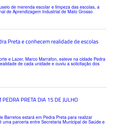
nuseio de merenda escolar e limpeza das escolas, a
nal de Aprendizagem Industrial de Mato Grosso
edra Preta e conhecem realidade de escolas
orte e Lazer, Marco Marrafon, esteve na cidade Pedra
realidade de cada unidade e ouviu a solicitação dos
 PEDRA PRETA DIA 15 DE JULHO
de Barretos estará em Pedra Preta para realizar
 é uma parceria entre Secretaria Municipal de Saúde e