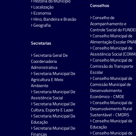
História do Município
Conselhos
Localização
Economia
Conselho de
Hino, Bandeira e Brasão
Acompanhamento e
Geografia
Controle Social do FUND
Conselho Municipal de
Alimentação Escolar PNA
Secretarias
Conselho Municipal de
Assistência Social (COMA
Secretaria Geral De
Conselho Municipal de
Coordenadoria
Comissão do Transporte
Administrativa
Escolar
Secretaria Municipal De
Conselho Municipal de
Agricultura E Meio
Comissão Municipal de
Ambiente
Desenvolvimento
Secretaria Municipal De
Econômico - CMDE
Assistência Social
Conselho Municipal de
Secretaria Municipal De
Desenvolvimento Rural
Cultura, Esporte E Lazer
Sustentável - CMDRS
Secretaria Municipal De
Conselho Municipal de
Educação
Educação
Secretaria Municipal De
Conselho Municipal de
Finanças