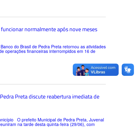
 a funcionar normalmente após nove meses
Banco do Brasil de Pedra Preta retornou as atividades
de operações financeiras interrompidos em 16 de
Pedra Preta discute reabertura imediata de
unicípio O prefeito Municipal de Pedra Preta, Juvenal
reuniram na tarde desta quinta-feira (29/06), com