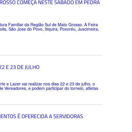
O GROSSO COMEÇA NESTE SÁBADO EM PEDRA
tura Familiar da Região Sul de Mato Grosso. A Feira
lis, São Jose do Povo, Itiquira, Poxoréu, Juscimeira,
2 E 23 DE JULHO
te e Lazer vai realizar nos dias 22 e 23 de julho, o
 Vereadores, e podem participar do torneio, atletas
ENTOS É OFERECIDA A SERVIDORAS