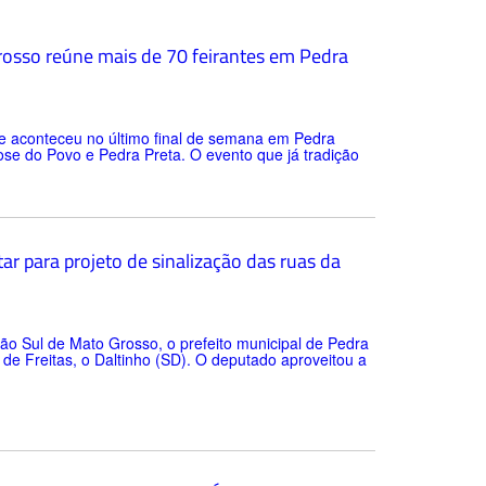
Grosso reúne mais de 70 feirantes em Pedra
ue aconteceu no último final de semana em Pedra
Jose do Povo e Pedra Preta. O evento que já tradição
r para projeto de sinalização das ruas da
gião Sul de Mato Grosso, o prefeito municipal de Pedra
o de Freitas, o Daltinho (SD). O deputado aproveitou a