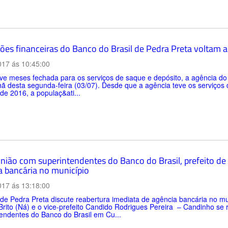
ões financeiras do Banco do Brasil de Pedra Preta voltam
017 ás 10:45:00
e meses fechada para os serviços de saque e depósito, a agência do 
 desta segunda-feira (03/07). Desde que a agência teve os serviços 
de 2016, a populaç&ati...
nião com superintendentes do Banco do Brasil, prefeito de 
a bancária no município
017 ás 13:18:00
 de Pedra Preta discute reabertura imediata de agência bancária no m
Brito (Ná) e o vice-prefeito Candido Rodrigues Pereira – Candinho se 
endentes do Banco do Brasil em Cu...