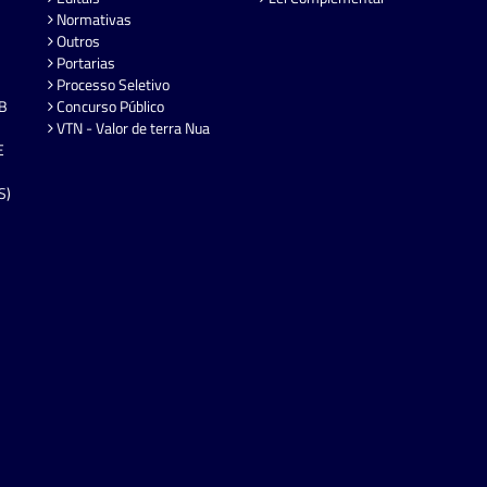
Normativas
Outros
Portarias
Processo Seletivo
EB
Concurso Público
VTN - Valor de terra Nua
E
S)