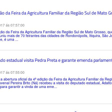
ção da Feira da Agricultura Familiar da Região Sul de Mato 
017 ás 07:57:00
ção da Feira da Agricultura Familiar da Região Sul de Mato Grosso, q
uniu mais de 70 feirantes das cidades de Rondonópolis, Itiquira, São 
e, é uma ...
do estadual visita Pedra Preta e garante emenda parlamenta
017 ás 07:55:00
a abertura oficial da 4ª edição da Feira da Agricultura Familiar da Re
uvenal Pereira Brito (Ná) recebeu a visita do deputado estadual, Adalt
para garantir a vinda de uma eme...