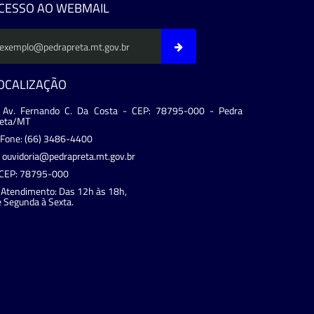
CESSO AO WEBMAIL
OCALIZAÇÃO
Av. Fernando C. Da Costa - CEP: 78795-000 - Pedra
reta/MT
Fone: (66) 3486-4400
ouvidoria@pedrapreta.mt.gov.br
CEP: 78795-000
Atendimento: Das 12h às 18h,
 Segunda à Sexta.