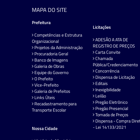
MAPA DO SITE
Prefeitura
Licitações
Competências e Estrutura
ADESÃO A ATA DE
Organizacional
REGISTRO DE PREÇOS
Projetos da Administração
Carta Convite
Procuradoria Geral
Chamada
Banco de Imagens
Pública/Credenciamento
Galeria de Obras
Concorrência
Equipe do Governo
Dispensa de Licitação
O Prefeito
Editais
Vice-Prefeito
Inexigibilidade
Galeria de Prefeitos
Leilão
Links Úteis
Pregão Eletrônico
Recadastramento para
Pregão Presencial
Transporte Escolar
Tomada de Preços
Dispensa - Compra Dire
- Lei 14133/2021
Nossa Cidade