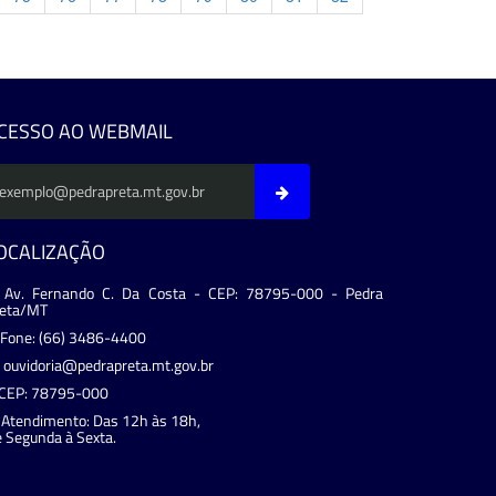
evious
CESSO AO WEBMAIL
OCALIZAÇÃO
Av. Fernando C. Da Costa - CEP: 78795-000 - Pedra
reta/MT
Fone: (66) 3486-4400
ouvidoria@pedrapreta.mt.gov.br
CEP: 78795-000
Atendimento: Das 12h às 18h,
 Segunda à Sexta.