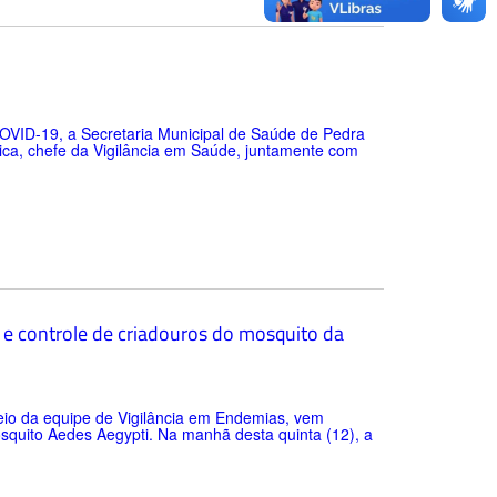
OVID-19, a Secretaria Municipal de Saúde de Pedra
ica, chefe da Vigilância em Saúde, juntamente com
o e controle de criadouros do mosquito da
meio da equipe de Vigilância em Endemias, vem
quito Aedes Aegypti. Na manhã desta quinta (12), a