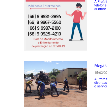
A Prefei
telefone
orientar
Mega O
15/03/2
A Prefe
diversas
o serviç