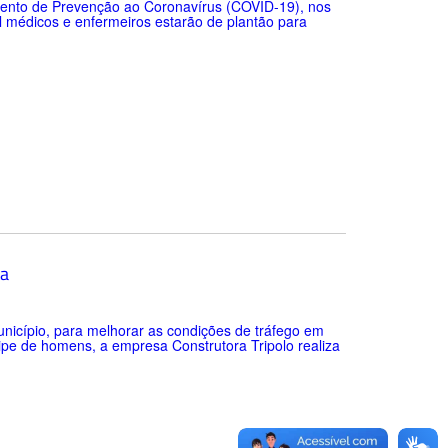
amento de Prevenção ao Coronavírus (COVID-19), nos
l médicos e enfermeiros estarão de plantão para
ta
icípio, para melhorar as condições de tráfego em
pe de homens, a empresa Construtora Tripolo realiza