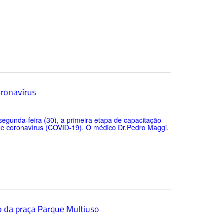
oronavírus
segunda-feira (30), a primeira etapa de capacitação
 de coronavírus (COVID-19). O médico Dr.Pedro Maggi,
o da praça Parque Multiuso