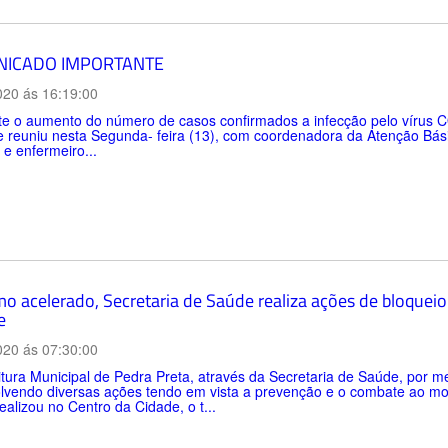
ICADO IMPORTANTE
020 ás 16:19:00
e o aumento do número de casos confirmados a infecção pelo vírus C
e reuniu nesta Segunda- feira (13), com coordenadora da Atenção Bás
e enfermeiro...
mo acelerado, Secretaria de Saúde realiza ações de bloquei
e
020 ás 07:30:00
tura Municipal de Pedra Preta, através da Secretaria de Saúde, por 
lvendo diversas ações tendo em vista a prevenção e o combate ao mos
ealizou no Centro da Cidade, o t...