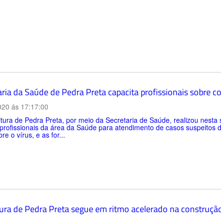
aria da Saúde de Pedra Preta capacita profissionais sobre c
020 ás 17:17:00
tura de Pedra Preta, por meio da Secretaria de Saúde, realizou nesta 
 profissionais da área da Saúde para atendimento de casos suspeitos
re o vírus, e as for...
tura de Pedra Preta segue em ritmo acelerado na construçã