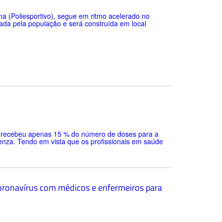
a (Poliesportivo), segue em ritmo acelerado no
ada pela população e será construída em local
o recebeu apenas 15 % do número de doses para a
enza. Tendo em vista que os profissionais em saúde
 Coronavírus com médicos e enfermeiros para