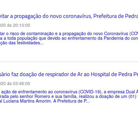
vitar a propagação do novo coronavírus, Prefeitura de Pedr
020 ás 20:10:00
tar o risco de contaminação e a propagação do novo Coronavírus (COV
a a toda população que devido ao enfrentamento da Pandemia do cor
ação das festividades...
ário faz doação de respirador de Ar ao Hospital de Pedra P
020 ás 03:46:00
ação de enfrentamento ao coronavírus (COVID-19), a empresa Dual Al
rada pelo senhor Romero e sua família, realizou a doação de um (01) v
l Luciana Martins Amorim. A Prefeitura de P...