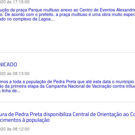
020 ás 17:15:00
ução da praça Parque multiuso anexo ao Centro de Eventos Alexandrin
o. De acordo com o prefeito, a praça multiuso é uma obra muito esper
iado no complexo da Lagoa...
NICADO
020 ás 08:13:00
mos a toda a população de Pedra Preta que até esta data o municípi
ão da primeira etapa da Campanha Nacional de Vacinação contra influ
 linha de...
tura de Pedra Preta disponibiliza Central de Orientação ao
ecimentos à população
020 ás 08:12:00