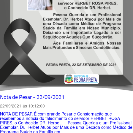
Nota de Pesar - 22/09/2021
22/09/2021 ás 10:12:00
NOTA DE PESAR É com grande Pesar e Consternação que
recebemos a notícia do falecimento do servidor HERBET ROSA
PIRES, o Conhecido DR. Herbet. Pessoa Querida e um Profissional
Exemplar, Dr. Herbet Atuou por Mais de uma Década como Médico de
Programa Saúde da Família em ...