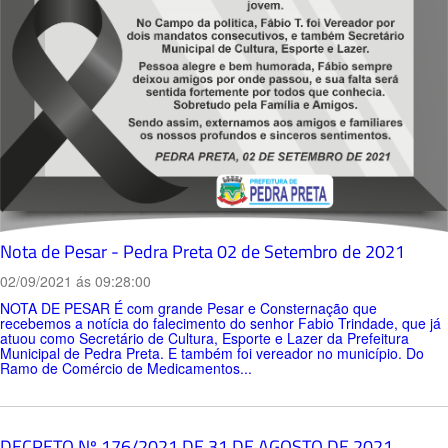
Nota de Pesar - Pedra Preta 02 de Setembro de 2021
02/09/2021 ás 09:28:00
NOTA DE PESAR É com grande Pesar e Consternação que
recebemos a notícia do falecimento do senhor Fabio Trindade, que já
atuou como Secretário de Cultura, Esporte e Lazer da Prefeitura
Municipal de Pedra Preta. E também foi vereador no município. Do
Ramo de Comércio de Medicamentos...
DECRETO Nº 176/2021 DE 31 DE AGOSTO DE 2021