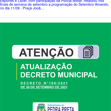
Esportes e Lazer, com participação da Polícia Militar. Realizou nos
finais de semana de setembro a programação do Setembro Amarelo,
no dia 11/09 - Praça Jooã...