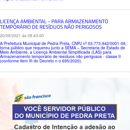
LICENÇA AMBIENTAL - PARA ARMAZENAMENTO
TEMPORÁRIO DE RESÍDUOS NÃO PERIGOSOS
20/09/2021 ás 08:43:00
A Prefeitura Municipal de Pedra Preta, CNPJ nº 03.773.942/0001-09,
torna público que requereu junto a SEMA – Secretaria de Estado de
Meio Ambiente, a Licença Ambiental Simplificada (LAS) para
Armazenamento temporário de resíduos não perigosos - classe II
(conforme item III do Decreto n o 695/2020).