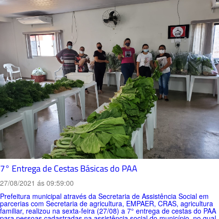
7° Entrega de Cestas Básicas do PAA
27/08/2021 ás 09:59:00
Prefeitura municipal através da Secretaria de Assistência Social em
parcerias com Secretaria de agricultura, EMPAER, CRAS, agricultura
familiar, realizou na sexta-feira (27/08) a 7° entrega de cestas do PAA
para pessoas cadastradas na assistência social do município, no qual