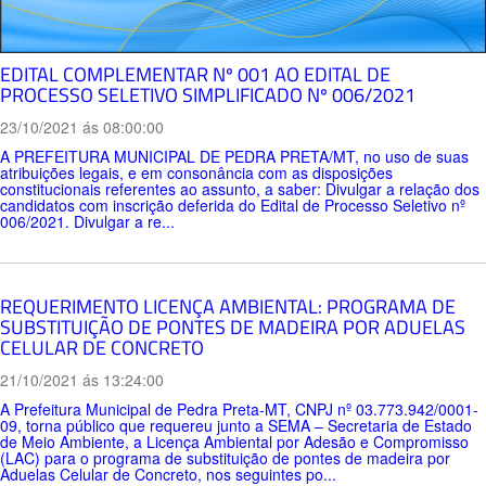
EDITAL COMPLEMENTAR Nº 001 AO EDITAL DE
PROCESSO SELETIVO SIMPLIFICADO Nº 006/2021
23/10/2021 ás 08:00:00
A PREFEITURA MUNICIPAL DE PEDRA PRETA/MT, no uso de suas
atribuições legais, e em consonância com as disposições
constitucionais referentes ao assunto, a saber: Divulgar a relação dos
candidatos com inscrição deferida do Edital de Processo Seletivo nº
006/2021. Divulgar a re...
REQUERIMENTO LICENÇA AMBIENTAL: PROGRAMA DE
SUBSTITUIÇÃO DE PONTES DE MADEIRA POR ADUELAS
CELULAR DE CONCRETO
21/10/2021 ás 13:24:00
A Prefeitura Municipal de Pedra Preta-MT, CNPJ nº 03.773.942/0001-
09, torna público que requereu junto a SEMA – Secretaria de Estado
de Meio Ambiente, a Licença Ambiental por Adesão e Compromisso
(LAC) para o programa de substituição de pontes de madeira por
Aduelas Celular de Concreto, nos seguintes po...