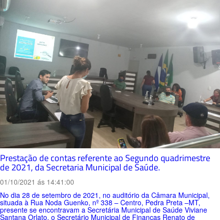
Prestação de contas referente ao Segundo quadrimestre
de 2021, da Secretaria Municipal de Saúde.
01/10/2021 ás 14:41:00
No dia 28 de setembro de 2021, no auditório da Câmara Municipal,
situada à Rua Noda Guenko, nº 338 – Centro, Pedra Preta –MT,
presente se encontravam a Secretária Municipal de Saúde Viviane
Santana Orlato, o Secretário Municipal de Finanças Renato de