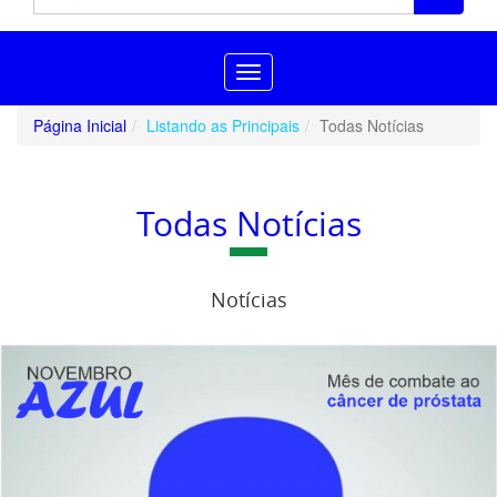
Toggle
navigation
Página Inicial
Listando as Principais
Todas Notícias
Todas Notícias
Notícias