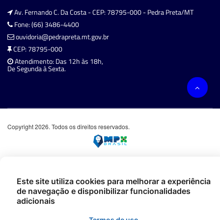
Av. Fernando C. Da Costa - CEP: 78795-000 - Pedra Preta/MT
Fone: (66) 3486-4400
ouvidoria@pedrapreta.mt.gov.br
CEP: 78795-000
Atendimento: Das 12h às 18h,
De Segunda à Sexta.
Copyright 2026. Todos os direitos reservados.
Este site utiliza cookies para melhorar a experiência
de navegação e disponibilizar funcionalidades
adicionais
Termos de uso