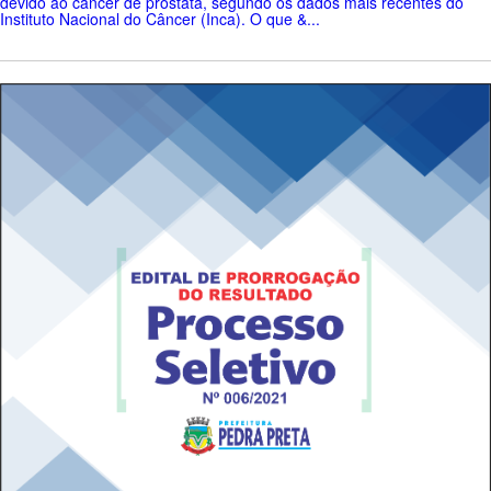
devido ao câncer de próstata, segundo os dados mais recentes do
Instituto Nacional do Câncer (Inca). O que &...