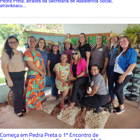
Pedra Preta, através da Secretaria de Assistência Social,
atrav&eacu...
Começa em Pedra Preta o 1º Encontro de