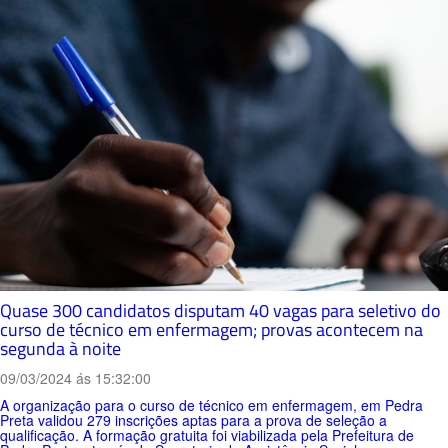
Quase 300 candidatos disputam 40 vagas para seletivo do
curso de técnico em enfermagem; provas acontecem na
segunda à noite
09/03/2024 ás 15:32:00
A organização para o curso de técnico em enfermagem, em Pedra
Preta validou 279 inscrições aptas para a prova de seleção a
qualificação. A formação gratuita foi viabilizada pela Prefeitura de