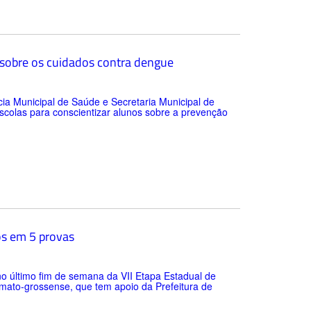
s sobre os cuidados contra dengue
cia Municipal de Saúde e Secretaria Municipal de
colas para conscientizar alunos sobre a prevenção
os em 5 provas
no último fim de semana da VII Etapa Estadual de
mato-grossense, que tem apoio da Prefeitura de