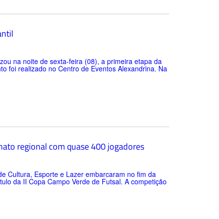
ntil
zou na noite de sexta-feira (08), a primeira etapa da
to foi realizado no Centro de Eventos Alexandrina. Na
nato regional com quase 400 jogadores
 de Cultura, Esporte e Lazer embarcaram no fim da
ítulo da II Copa Campo Verde de Futsal. A competição