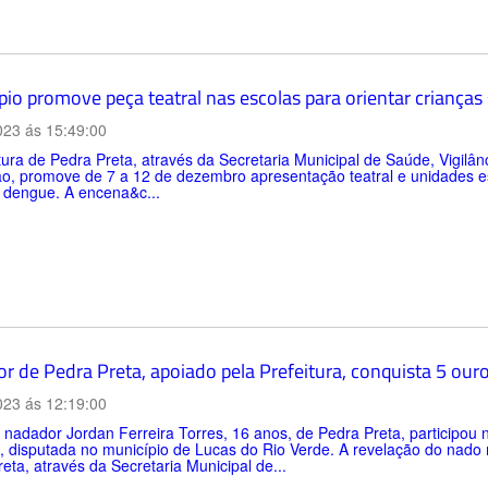
pio promove peça teatral nas escolas para orientar criança
023 ás 15:49:00
tura de Pedra Preta, através da Secretaria Municipal de Saúde, Vigilân
o, promove de 7 a 12 de dezembro apresentação teatral e unidades es
 dengue. A encena&c...
r de Pedra Preta, apoiado pela Prefeitura, conquista 5 our
023 ás 12:19:00
nadador Jordan Ferreira Torres, 16 anos, de Pedra Preta, participou 
 disputada no município de Lucas do Rio Verde. A revelação do nado 
eta, através da Secretaria Municipal de...