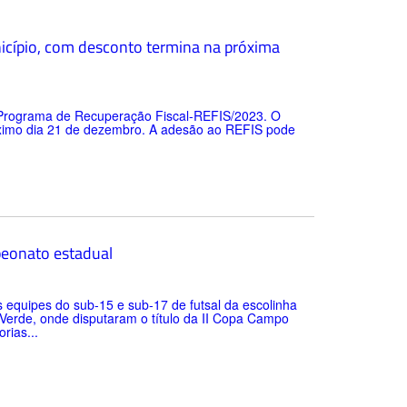
icípio, com desconto termina na próxima
o Programa de Recuperação Fiscal-REFIS/2023. O
óximo dia 21 de dezembro. A adesão ao REFIS pode
peonato estadual
 equipes do sub-15 e sub-17 de futsal da escolinha
 Verde, onde disputaram o título da II Copa Campo
rias...