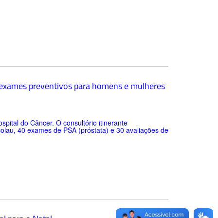
a exames preventivos para homens e mulheres
pital do Câncer. O consultório itinerante
olau, 40 exames de PSA (próstata) e 30 avaliações de