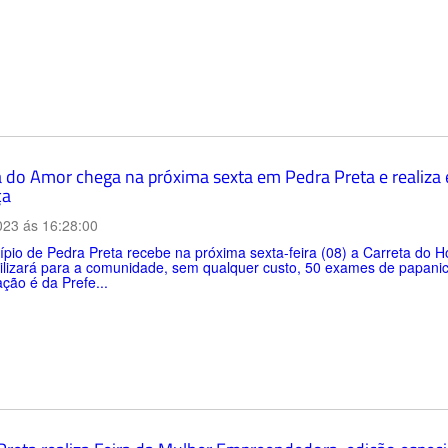
a do Amor chega na próxima sexta em Pedra Preta e realiz
ça
023 ás 16:28:00
pio de Pedra Preta recebe na próxima sexta-feira (08) a Carreta do Hos
ilizará para a comunidade, sem qualquer custo, 50 exames de papanic
ação é da Prefe...