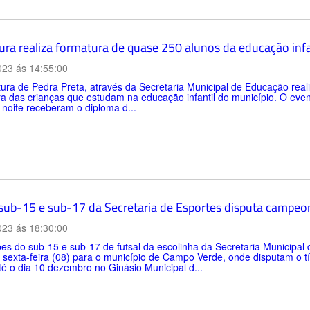
tura realiza formatura de quase 250 alunos da educação infa
023 ás 14:55:00
tura de Pedra Preta, através da Secretaria Municipal de Educação reali
a das crianças que estudam na educação infantil do município. O even
 noite receberam o diploma d...
 sub-15 e sub-17 da Secretaria de Esportes disputa campeo
023 ás 18:30:00
es do sub-15 e sub-17 de futsal da escolinha da Secretaria Municipal
 sexta-feira (08) para o município de Campo Verde, onde disputam o t
é o dia 10 dezembro no Ginásio Municipal d...