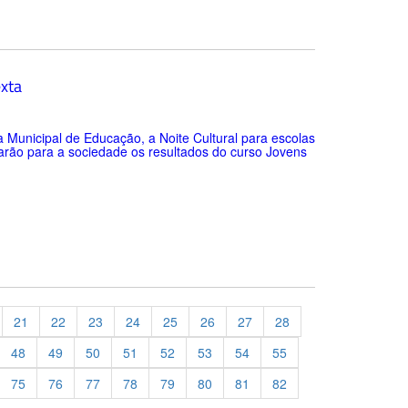
exta
ia Municipal de Educação, a Noite Cultural para escolas
arão para a sociedade os resultados do curso Jovens
21
22
23
24
25
26
27
28
48
49
50
51
52
53
54
55
75
76
77
78
79
80
81
82