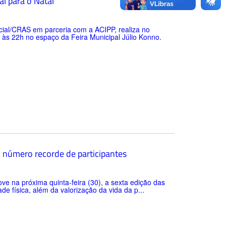
l para o Natal
ocial/CRAS em parceria com a ACIPP, realiza no
às 22h no espaço da Feira Municipal Júlio Konno.
m número recorde de participantes
ove na próxima quinta-feira (30), a sexta edição das
de física, além da valorização da vida da p...