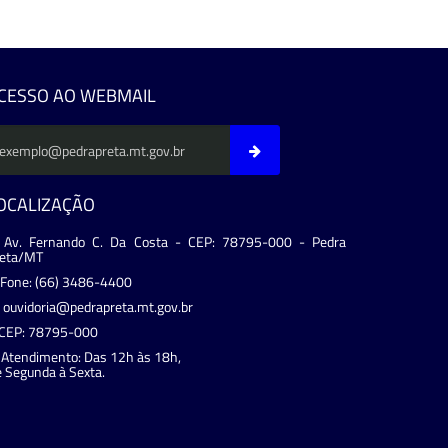
evious
CESSO AO WEBMAIL
OCALIZAÇÃO
Av. Fernando C. Da Costa - CEP: 78795-000 - Pedra
reta/MT
Fone: (66) 3486-4400
ouvidoria@pedrapreta.mt.gov.br
CEP: 78795-000
Atendimento: Das 12h às 18h,
 Segunda à Sexta.