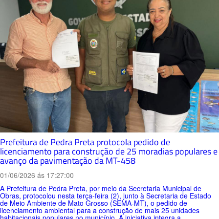
Prefeitura de Pedra Preta protocola pedido de
licenciamento para construção de 25 moradias populares e
avanço da pavimentação da MT-458
01/06/2026 ás 17:27:00
A Prefeitura de Pedra Preta, por meio da Secretaria Municipal de
Obras, protocolou nesta terça-feira (2), junto à Secretaria de Estado
de Meio Ambiente de Mato Grosso (SEMA-MT), o pedido de
licenciamento ambiental para a construção de mais 25 unidades
habitacionais populares no município. A iniciativa integra a...