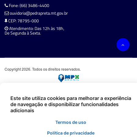
Fone: (66) 3486-4400
ouvidoria@pedrapreta.mt.gov.br
CEP: 78795-000
Atendimento: Das 12h às 18h,
De Segunda à Sexta.
Copyright 2026. Todos os direitos reservados.
Este site utiliza cookies para melhorar a experiência
de navegação e disponibilizar funcionalidades
adicionais
Termos de uso
Política de privacidade