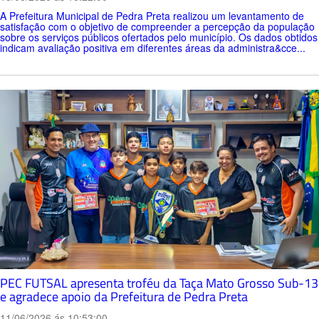
A Prefeitura Municipal de Pedra Preta realizou um levantamento de
satisfação com o objetivo de compreender a percepção da população
sobre os serviços públicos ofertados pelo município. Os dados obtidos
indicam avaliação positiva em diferentes áreas da administra&cce...
PEC FUTSAL apresenta troféu da Taça Mato Grosso Sub-13
e agradece apoio da Prefeitura de Pedra Preta
11/06/2026 ás 10:53:00