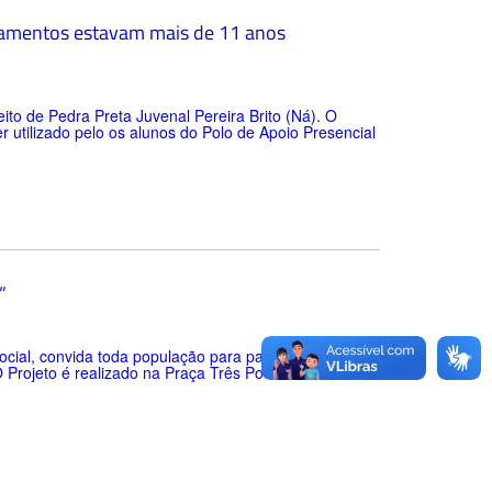
ipamentos estavam mais de 11 anos
ito de Pedra Preta Juvenal Pereira Brito (Ná). O
 utilizado pelo os alunos do Polo de Apoio Presencial
”
Social, convida toda população para participarem do
 O Projeto é realizado na Praça Três Poderes em frente