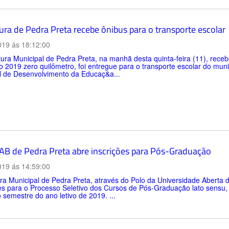
ura de Pedra Preta recebe ônibus para o transporte escolar
019 ás 18:12:00
tura Municipal de Pedra Preta, na manhã desta quinta-feira (11), rece
 2019 zero quilômetro, foi entregue para o transporte escolar do muni
l de Desenvolvimento da Educaç&a...
AB de Pedra Preta abre inscrições para Pós-Graduação
019 ás 14:59:00
ra Municipal de Pedra Preta, através do Polo da Universidade Aberta 
es para o Processo Seletivo dos Cursos de Pós-Graduação lato sensu,
semestre do ano letivo de 2019. ...