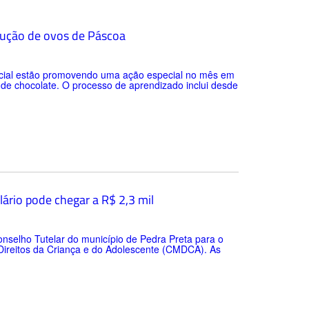
odução de ovos de Páscoa
 Social estão promovendo uma ação especial no mês em
de chocolate. O processo de aprendizado inclui desde
lário pode chegar a R$ 2,3 mil
nselho Tutelar do município de Pedra Preta para o
Direitos da Criança e do Adolescente (CMDCA). As