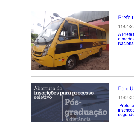
Prefeit
11/04/2
A Prefei
e modelo
Naciona
Polo U
11/04/2
Prefeitu
inscriçõ
segundo 