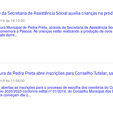
 da Secretaria de Assistência Social auxilia crianças na pr
019 ás 18:10:00
tura Municipal de Pedra Preta, através da Secretaria de Assistência
comemora a Páscoa. As crianças estão realizando a produção de ovos 
ate derre...
ura de Pedra Preta abre inscrições para Conselho Tutelar; sa
019 ás 11:58:00
 abertas as inscrições para o processo de escolha dos membros do Co
io 2020/2023 conforme edital nº 01/2019, do Conselho Municipal dos 
es começam dia 2...