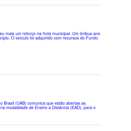
beu mais um reforço na frota municipal. Um ônibus ano
cípio. O veículo foi adquirido com recursos do Fundo
do Brasil (UAB) comunica que estão abertas as
 na modalidade de Ensino a Distância (EAD), para o