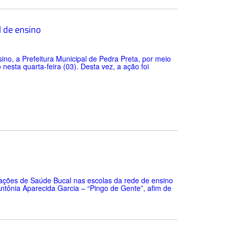
l de ensino
no, a Prefeitura Municipal de Pedra Preta, por meio
esta quarta-feira (03). Desta vez, a ação foi
a ações de Saúde Bucal nas escolas da rede de ensino
Antônia Aparecida Garcia – “Pingo de Gente”, afim de