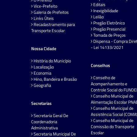
Editais
Vice-Prefeito
Inexigibilidade
Galeria de Prefeitos
Leilão
Links Úteis
Pregão Eletrônico
Recadastramento para
Pregão Presencial
Transporte Escolar
Tomada de Preços
Dispensa - Compra Dire
- Lei 14133/2021
Nossa Cidade
História do Município
Conselhos
Localização
Economia
Conselho de
Hino, Bandeira e Brasão
Acompanhamento e
Geografia
Controle Social do FUND
Conselho Municipal de
Alimentação Escolar PNA
Secretarias
Conselho Municipal de
Assistência Social (COMA
Secretaria Geral De
Conselho Municipal de
Coordenadoria
Comissão do Transporte
Administrativa
Escolar
Secretaria Municipal De