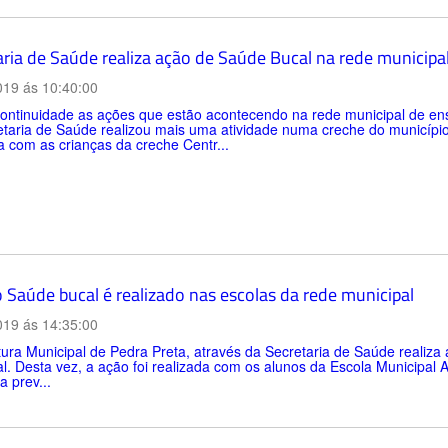
aria de Saúde realiza ação de Saúde Bucal na rede municipa
019 ás 10:40:00
ntinuidade as ações que estão acontecendo na rede municipal de ensi
taria de Saúde realizou mais uma atividade numa creche do município n
a com as crianças da creche Centr...
o Saúde bucal é realizado nas escolas da rede municipal
019 ás 14:35:00
tura Municipal de Pedra Preta, através da Secretaria de Saúde realiz
l. Desta vez, a ação foi realizada com os alunos da Escola Municipal 
a prev...