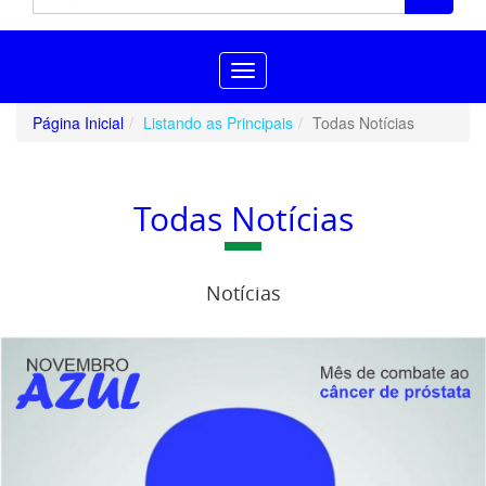
Toggle
navigation
Página Inicial
Listando as Principais
Todas Notícias
Todas Notícias
Notícias