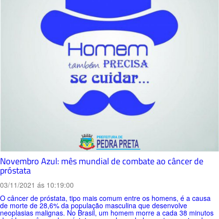
Novembro Azul: mês mundial de combate ao câncer de
próstata
03/11/2021 ás 10:19:00
O câncer de próstata, tipo mais comum entre os homens, é a causa
de morte de 28,6% da população masculina que desenvolve
neoplasias malignas. No Brasil, um homem morre a cada 38 minutos