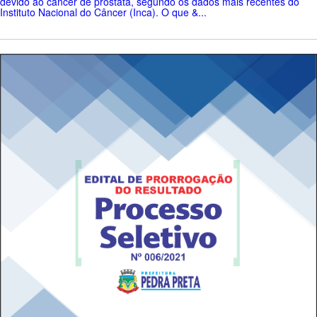
devido ao câncer de próstata, segundo os dados mais recentes do
Instituto Nacional do Câncer (Inca). O que &...