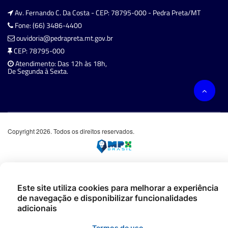
Av. Fernando C. Da Costa - CEP: 78795-000 - Pedra Preta/MT
Fone: (66) 3486-4400
ouvidoria@pedrapreta.mt.gov.br
CEP: 78795-000
Atendimento: Das 12h às 18h,
De Segunda à Sexta.
Copyright 2026. Todos os direitos reservados.
Este site utiliza cookies para melhorar a experiência
de navegação e disponibilizar funcionalidades
adicionais
Termos de uso