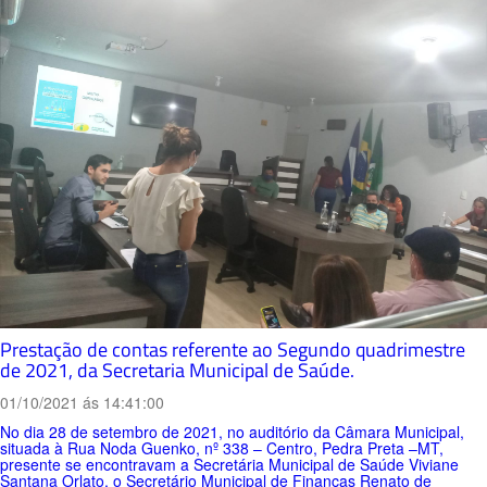
Prestação de contas referente ao Segundo quadrimestre
de 2021, da Secretaria Municipal de Saúde.
01/10/2021 ás 14:41:00
No dia 28 de setembro de 2021, no auditório da Câmara Municipal,
situada à Rua Noda Guenko, nº 338 – Centro, Pedra Preta –MT,
presente se encontravam a Secretária Municipal de Saúde Viviane
Santana Orlato, o Secretário Municipal de Finanças Renato de