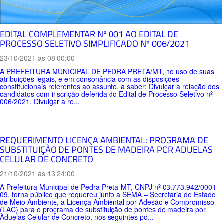
EDITAL COMPLEMENTAR Nº 001 AO EDITAL DE
PROCESSO SELETIVO SIMPLIFICADO Nº 006/2021
23/10/2021 ás 08:00:00
A PREFEITURA MUNICIPAL DE PEDRA PRETA/MT, no uso de suas
atribuições legais, e em consonância com as disposições
constitucionais referentes ao assunto, a saber: Divulgar a relação dos
candidatos com inscrição deferida do Edital de Processo Seletivo nº
006/2021. Divulgar a re...
REQUERIMENTO LICENÇA AMBIENTAL: PROGRAMA DE
SUBSTITUIÇÃO DE PONTES DE MADEIRA POR ADUELAS
CELULAR DE CONCRETO
21/10/2021 ás 13:24:00
A Prefeitura Municipal de Pedra Preta-MT, CNPJ nº 03.773.942/0001-
09, torna público que requereu junto a SEMA – Secretaria de Estado
de Meio Ambiente, a Licença Ambiental por Adesão e Compromisso
(LAC) para o programa de substituição de pontes de madeira por
Aduelas Celular de Concreto, nos seguintes po...