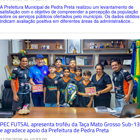
A Prefeitura Municipal de Pedra Preta realizou um levantamento de
satisfação com o objetivo de compreender a percepção da população
sobre os serviços públicos ofertados pelo município. Os dados obtidos
indicam avaliação positiva em diferentes áreas da administra&cce...
PEC FUTSAL apresenta troféu da Taça Mato Grosso Sub-13
e agradece apoio da Prefeitura de Pedra Preta
11/06/2026 ás 10:53:00