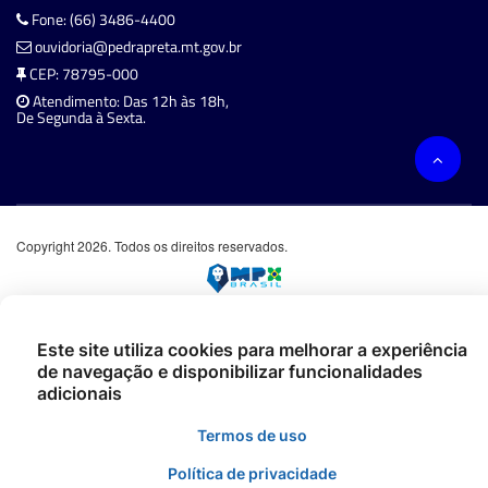
Fone: (66) 3486-4400
ouvidoria@pedrapreta.mt.gov.br
CEP: 78795-000
Atendimento: Das 12h às 18h,
De Segunda à Sexta.
Copyright 2026. Todos os direitos reservados.
Este site utiliza cookies para melhorar a experiência
de navegação e disponibilizar funcionalidades
adicionais
Termos de uso
Política de privacidade