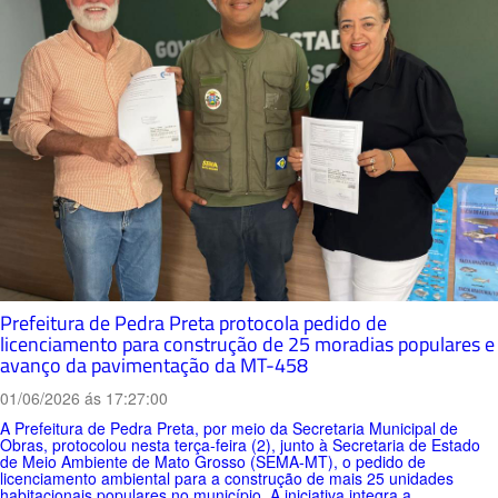
Prefeitura de Pedra Preta protocola pedido de
licenciamento para construção de 25 moradias populares e
avanço da pavimentação da MT-458
01/06/2026 ás 17:27:00
A Prefeitura de Pedra Preta, por meio da Secretaria Municipal de
Obras, protocolou nesta terça-feira (2), junto à Secretaria de Estado
de Meio Ambiente de Mato Grosso (SEMA-MT), o pedido de
licenciamento ambiental para a construção de mais 25 unidades
habitacionais populares no município. A iniciativa integra a...