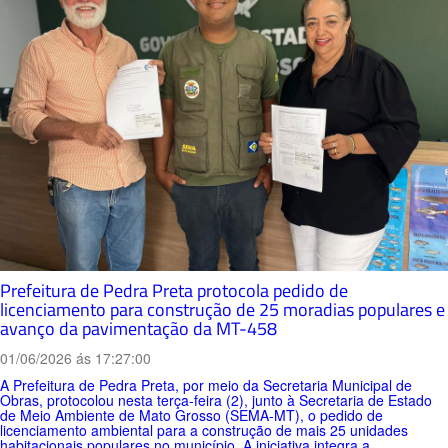
Prefeitura de Pedra Preta protocola pedido de
licenciamento para construção de 25 moradias populares e
avanço da pavimentação da MT-458
01/06/2026 ás 17:27:00
A Prefeitura de Pedra Preta, por meio da Secretaria Municipal de
Obras, protocolou nesta terça-feira (2), junto à Secretaria de Estado
de Meio Ambiente de Mato Grosso (SEMA-MT), o pedido de
licenciamento ambiental para a construção de mais 25 unidades
habitacionais populares no município. A iniciativa integra a...