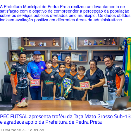
A Prefeitura Municipal de Pedra Preta realizou um levantamento de
satisfação com o objetivo de compreender a percepção da população
sobre os serviços públicos ofertados pelo município. Os dados obtidos
indicam avaliação positiva em diferentes áreas da administra&cce...
PEC FUTSAL apresenta troféu da Taça Mato Grosso Sub-13
e agradece apoio da Prefeitura de Pedra Preta
11/06/2026 ás 10:53:00