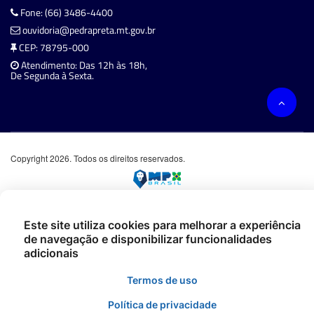
Fone: (66) 3486-4400
ouvidoria@pedrapreta.mt.gov.br
CEP: 78795-000
Atendimento: Das 12h às 18h,
De Segunda à Sexta.
Copyright 2026. Todos os direitos reservados.
Este site utiliza cookies para melhorar a experiência
de navegação e disponibilizar funcionalidades
adicionais
Termos de uso
Política de privacidade