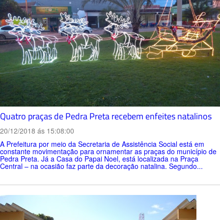
Quatro praças de Pedra Preta recebem enfeites natalinos
20/12/2018 ás 15:08:00
A Prefeitura por meio da Secretaria de Assistência Social está em
constante movimentação para ornamentar as praças do município de
Pedra Preta. Já a Casa do Papai Noel, está localizada na Praça
Central – na ocasião faz parte da decoração natalina. Segundo...