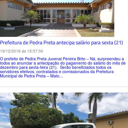
Prefeitura de Pedra Preta antecipa salário para sexta (21)
19/12/2018 ás 15:57:00
O prefeito de Pedra Preta Juvenal Pereira Brito – Ná, surpreendeu a
todos ao anunciar a antecipação do pagamento do salário do mês de
dezembro para sexta-feira (21). Serão beneficiados todos os
servidores efetivos, contratados e comissionados da Prefeitura
Municipal de Pedra Preta – Mato...