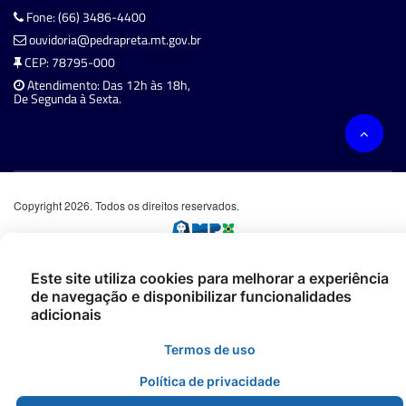
Fone: (66) 3486-4400
ouvidoria@pedrapreta.mt.gov.br
CEP: 78795-000
Atendimento: Das 12h às 18h,
De Segunda à Sexta.
Copyright 2026. Todos os direitos reservados.
Este site utiliza cookies para melhorar a experiência
de navegação e disponibilizar funcionalidades
adicionais
Termos de uso
Política de privacidade