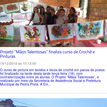
Projeto “Mãos Talentosas” finaliza curso de Crochê e
Pinturas
19/12/2018 ás 10:13:00
O curso de pintura em tecidos e bicos de crochê em panos de pratos
foi finalizado na tarde desta tarde terça-feira (18), com
confraternização entre as alunas. O Projeto “Mãos Talentosas”, é
realizado por meio da Secretaria de Assistência Social e Prefeitura
Municipal de Pedra Preta. A Em...