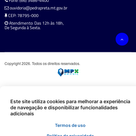
Fone: (66) 3486-4400
ouvidoria@pedrapreta.mt.gov.br
CEP: 78795-000
Atendimento: Das 12h às 18h,
De Segunda à Sexta.
Copyright 2026. Todos os direitos reservados.
Este site utiliza cookies para melhorar a experiência
de navegação e disponibilizar funcionalidades
adicionais
Termos de uso
Política de privacidade