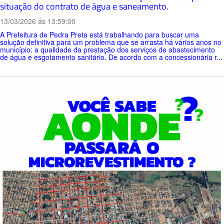
situação do contrato de água e saneamento.
13/03/2026 ás 13:59:00
A Prefeitura de Pedra Preta está trabalhando para buscar uma
solução definitiva para um problema que se arrasta há vários anos no
município: a qualidade da prestação dos serviços de abastecimento
de água e esgotamento sanitário. De acordo com a concessionária r...