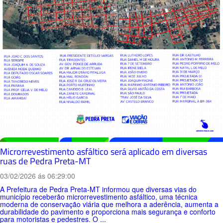
Microrrevestimento asfáltico será aplicado em diversas
ruas de Pedra Preta-MT
03/02/2026 ás 06:29:00
A Prefeitura de Pedra Preta-MT informou que diversas vias do
município receberão microrrevestimento asfáltico, uma técnica
moderna de conservação viária que melhora a aderência, aumenta a
durabilidade do pavimento e proporciona mais segurança e conforto
para motoristas e pedestres. O ...