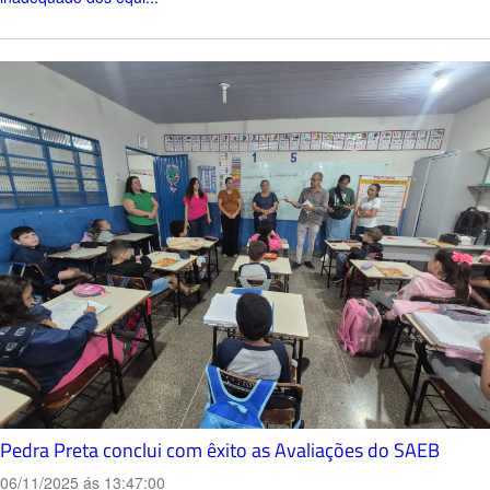
Pedra Preta conclui com êxito as Avaliações do SAEB
06/11/2025 ás 13:47:00