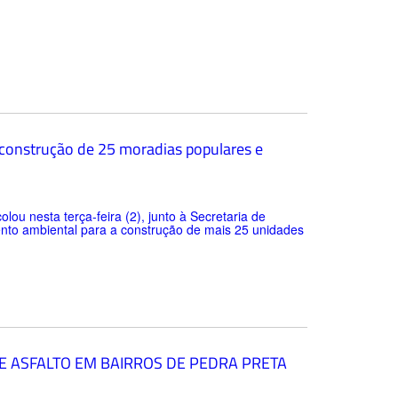
 construção de 25 moradias populares e
lou nesta terça-feira (2), junto à Secretaria de
to ambiental para a construção de mais 25 unidades
E ASFALTO EM BAIRROS DE PEDRA PRETA