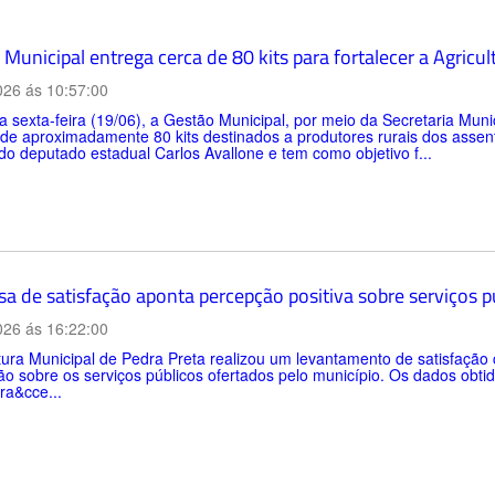
Municipal entrega cerca de 80 kits para fortalecer a Agricul
026 ás 10:57:00
a sexta-feira (19/06), a Gestão Municipal, por meio da Secretaria Muni
 de aproximadamente 80 kits destinados a produtores rurais dos asse
do deputado estadual Carlos Avallone e tem como objetivo f...
sa de satisfação aponta percepção positiva sobre serviços 
026 ás 16:22:00
tura Municipal de Pedra Preta realizou um levantamento de satisfaçã
o sobre os serviços públicos ofertados pelo município. Os dados obtid
ra&cce...