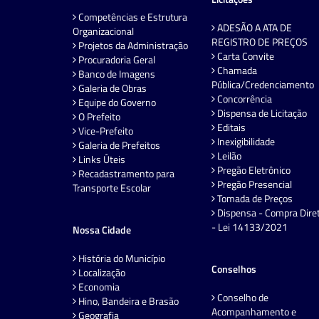
Competências e Estrutura
ADESÃO A ATA DE
Organizacional
REGISTRO DE PREÇOS
Projetos da Administração
Carta Convite
Procuradoria Geral
Chamada
Banco de Imagens
Pública/Credenciamento
Galeria de Obras
Concorrência
Equipe do Governo
Dispensa de Licitação
O Prefeito
Editais
Vice-Prefeito
Inexigibilidade
Galeria de Prefeitos
Leilão
Links Úteis
Pregão Eletrônico
Recadastramento para
Pregão Presencial
Transporte Escolar
Tomada de Preços
Dispensa - Compra Dire
- Lei 14133/2021
Nossa Cidade
História do Município
Conselhos
Localização
Economia
Conselho de
Hino, Bandeira e Brasão
Acompanhamento e
Geografia