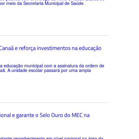
 por meio da Secretaria Municipal de Saúde.
a Canaã e reforça investimentos na educação
 da educação municipal com a assinatura da ordem de
anaã. A unidade escolar passará por uma ampla
ional e garante o Selo Ouro do MEC na
rtante reconhecimento em nível nacional na área da