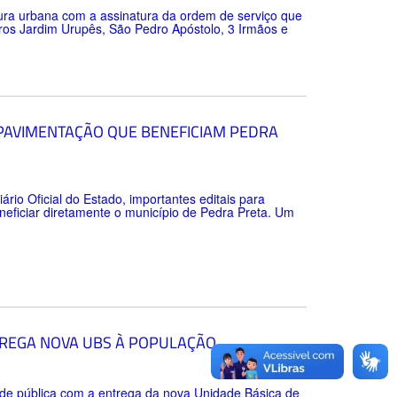
tura urbana com a assinatura da ordem de serviço que
rros Jardim Urupês, São Pedro Apóstolo, 3 Irmãos e
 PAVIMENTAÇÃO QUE BENEFICIAM PEDRA
ário Oficial do Estado, importantes editais para
neficiar diretamente o município de Pedra Preta. Um
TREGA NOVA UBS À POPULAÇÃO
úde pública com a entrega da nova Unidade Básica de