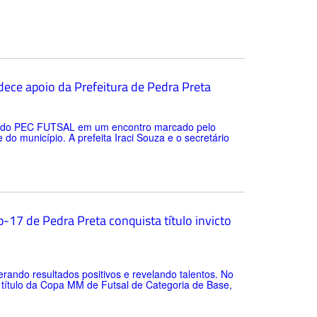
ece apoio da Prefeitura de Pedra Preta
tes do PEC FUTSAL em um encontro marcado pelo
o município. A prefeita Iraci Souza e o secretário
-17 de Pedra Preta conquista título invicto
rando resultados positivos e revelando talentos. No
o título da Copa MM de Futsal de Categoria de Base,