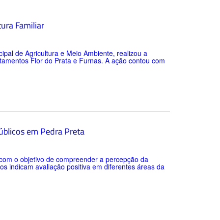
tura Familiar
cipal de Agricultura e Meio Ambiente, realizou a
ntamentos Flor do Prata e Furnas. A ação contou com
públicos em Pedra Preta
o com o objetivo de compreender a percepção da
os indicam avaliação positiva em diferentes áreas da