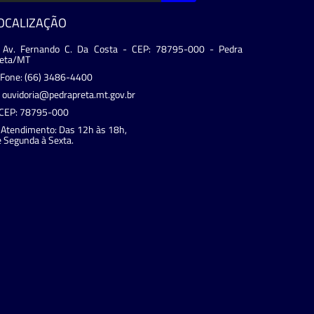
OCALIZAÇÃO
Av. Fernando C. Da Costa - CEP: 78795-000 - Pedra
reta/MT
Fone: (66) 3486-4400
ouvidoria@pedrapreta.mt.gov.br
CEP: 78795-000
Atendimento: Das 12h às 18h,
 Segunda à Sexta.