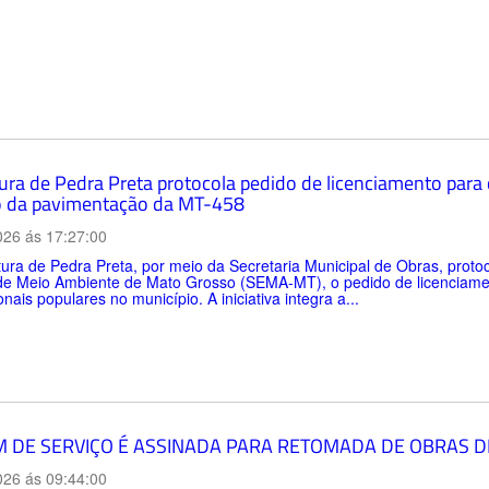
tura de Pedra Preta protocola pedido de licenciamento para
 da pavimentação da MT-458
026 ás 17:27:00
tura de Pedra Preta, por meio da Secretaria Municipal de Obras, protoco
de Meio Ambiente de Mato Grosso (SEMA-MT), o pedido de licenciamen
onais populares no município. A iniciativa integra a...
 DE SERVIÇO É ASSINADA PARA RETOMADA DE OBRAS D
026 ás 09:44:00