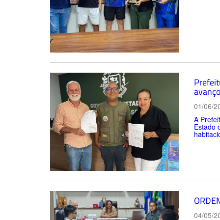
Prefei
avanço
01/06/2
A Prefei
Estado 
habitaci
ORDEM
04/05/2