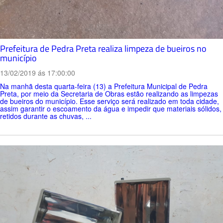
Prefeitura de Pedra Preta realiza limpeza de bueiros no
município
13/02/2019 ás 17:00:00
Na manhã desta quarta-feira (13) a Prefeitura Municipal de Pedra
Preta, por meio da Secretaria de Obras estão realizando as limpezas
de bueiros do município. Esse serviço será realizado em toda cidade,
assim garantir o escoamento da água e impedir que materiais sólidos,
retidos durante as chuvas, ...