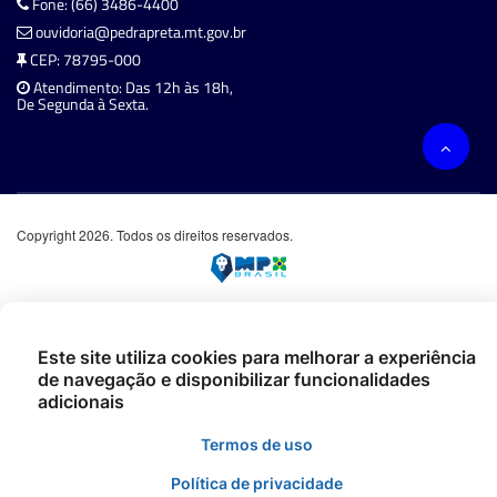
Fone: (66) 3486-4400
ouvidoria@pedrapreta.mt.gov.br
CEP: 78795-000
Atendimento: Das 12h às 18h,
De Segunda à Sexta.
Copyright 2026. Todos os direitos reservados.
Este site utiliza cookies para melhorar a experiência
de navegação e disponibilizar funcionalidades
adicionais
Termos de uso
Política de privacidade