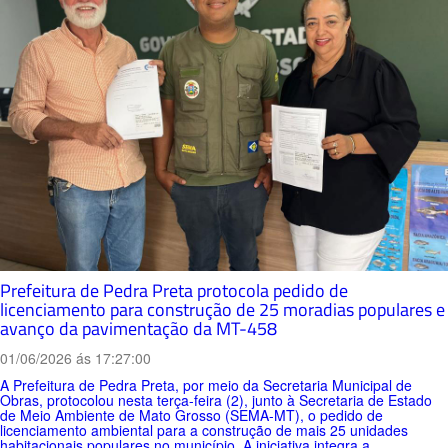
Prefeitura de Pedra Preta protocola pedido de
licenciamento para construção de 25 moradias populares e
avanço da pavimentação da MT-458
01/06/2026 ás 17:27:00
A Prefeitura de Pedra Preta, por meio da Secretaria Municipal de
Obras, protocolou nesta terça-feira (2), junto à Secretaria de Estado
de Meio Ambiente de Mato Grosso (SEMA-MT), o pedido de
licenciamento ambiental para a construção de mais 25 unidades
habitacionais populares no município. A iniciativa integra a...