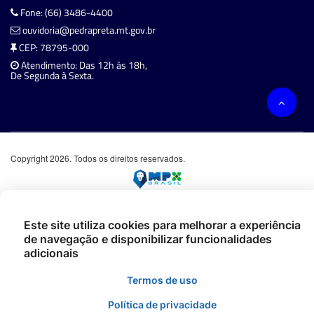
Fone: (66) 3486-4400
ouvidoria@pedrapreta.mt.gov.br
CEP: 78795-000
Atendimento: Das 12h às 18h,
De Segunda à Sexta.
Copyright 2026. Todos os direitos reservados.
Este site utiliza cookies para melhorar a experiência
de navegação e disponibilizar funcionalidades
adicionais
Termos de uso
Política de privacidade