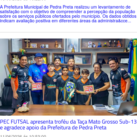
A Prefeitura Municipal de Pedra Preta realizou um levantamento de
satisfação com o objetivo de compreender a percepção da população
sobre os serviços públicos ofertados pelo município. Os dados obtidos
indicam avaliação positiva em diferentes áreas da administra&cce...
PEC FUTSAL apresenta troféu da Taça Mato Grosso Sub-13
e agradece apoio da Prefeitura de Pedra Preta
11/06/2026 ás 10:53:00