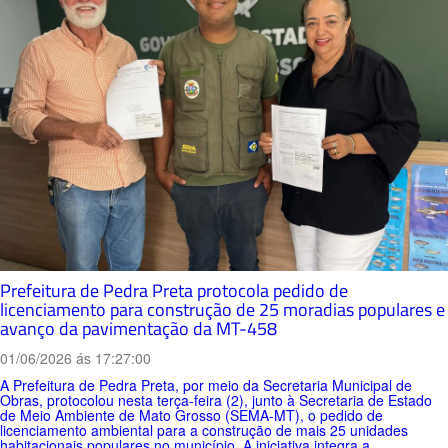
Prefeitura de Pedra Preta protocola pedido de
licenciamento para construção de 25 moradias populares e
avanço da pavimentação da MT-458
01/06/2026 ás 17:27:00
A Prefeitura de Pedra Preta, por meio da Secretaria Municipal de
Obras, protocolou nesta terça-feira (2), junto à Secretaria de Estado
de Meio Ambiente de Mato Grosso (SEMA-MT), o pedido de
licenciamento ambiental para a construção de mais 25 unidades
habitacionais populares no município. A iniciativa integra a...