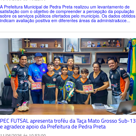
A Prefeitura Municipal de Pedra Preta realizou um levantamento de
satisfação com o objetivo de compreender a percepção da população
sobre os serviços públicos ofertados pelo município. Os dados obtidos
indicam avaliação positiva em diferentes áreas da administra&cce...
PEC FUTSAL apresenta troféu da Taça Mato Grosso Sub-13
e agradece apoio da Prefeitura de Pedra Preta
11/06/2026 ás 10:53:00