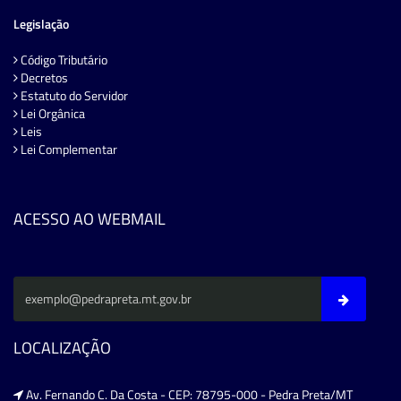
Legislação
Código Tributário
Decretos
Estatuto do Servidor
Lei Orgânica
Leis
Lei Complementar
ACESSO AO WEBMAIL
LOCALIZAÇÃO
Av. Fernando C. Da Costa - CEP: 78795-000 - Pedra Preta/MT