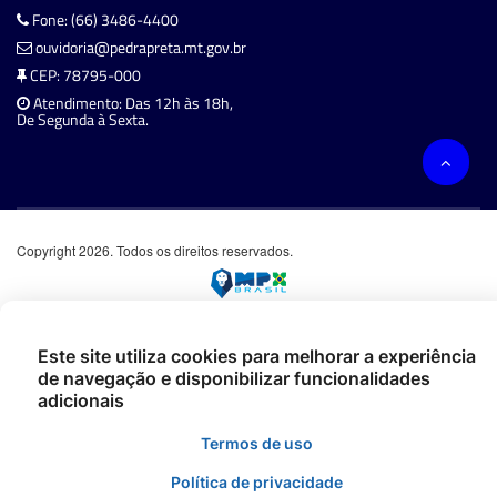
Fone: (66) 3486-4400
ouvidoria@pedrapreta.mt.gov.br
CEP: 78795-000
Atendimento: Das 12h às 18h,
De Segunda à Sexta.
Copyright 2026. Todos os direitos reservados.
Este site utiliza cookies para melhorar a experiência
de navegação e disponibilizar funcionalidades
adicionais
Termos de uso
Política de privacidade