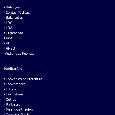
Balanços
Contas Públicas
Balancetes
LDO
LOA
Orçamento
PPA
RGF
RREO
Audiências Públicas
Publicações
Convênios da Prefeitura
Convocações
Editais
Normativas
Outros
Portarias
Processo Seletivo
Concurso Público