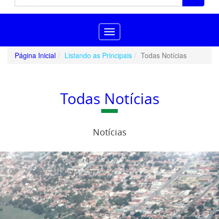
Toggle
navigation
Página Inicial
Listando as Principais
Todas Notícias
Todas Notícias
Notícias