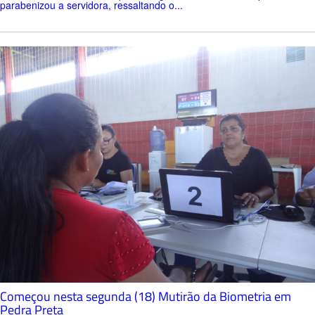
parabenizou a servidora, ressaltando o...
Começou nesta segunda (18) Mutirão da Biometria em
Pedra Preta