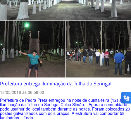
Prefeitura entrega iluminação da Trilha do Seringal
13/05/2016 ás 06:58:00
Prefeitura de Pedra Preta entregou na noite de quinta-feira (12) a
iluminação da Trilha do Seringal Chico Simão. Agora a comunidade
pode usufruir do local também durante as noites. Foram colocados 29
postes galvanizados com dois braços. A estrutura vai comportar 58
luminárias. Toda...