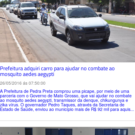
Prefeitura adquiri carro para ajudar no combate ao
mosquito aedes aegypti
26/05/2016 ás 07:50:00
A Prefeitura de Pedra Preta comprou uma picape, por meio de uma
parceria com o Governo de Mato Grosso, que vai ajudar no combate
ao mosquito aedes aegypti, transmissor da denque, chikungunya e
zika vírus. O governador Pedro Taques, através da Secretaria de
Estado de Saúde, enviou ao município mais de R$ 92 mil para aquis...