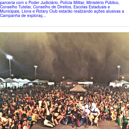
parceria com o Poder Judiciário, Polícia Militar, Ministério Público,
Conselho Tutelar, Conselho de Direitos, Escolas Estaduais e
Municipais, Lions e Rotary Club estarão realizando ações alusivas a
Campanha de exploraç...