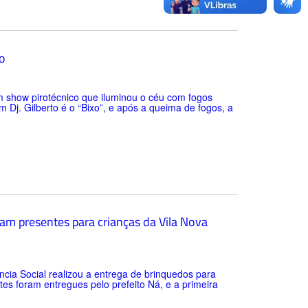
o
m show pirotécnico que iluminou o céu com fogos
Dj. Gilberto é o “Bixo”, e após a queima de fogos, a
gam presentes para crianças da Vila Nova
ncia Social realizou a entrega de brinquedos para
es foram entregues pelo prefeito Ná, e a primeira