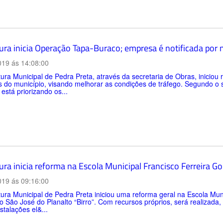
tura inicia Operação Tapa-Buraco; empresa é notificada por 
019 ás 14:08:00
tura Municipal de Pedra Preta, através da secretaria de Obras, inicio
 do município, visando melhorar as condições de tráfego. Segundo o s
 está priorizando os...
ura inicia reforma na Escola Municipal Francisco Ferreira G
019 ás 09:16:00
tura Municipal de Pedra Preta iniciou uma reforma geral na Escola Mun
o São José do Planalto “Birro”. Com recursos próprios, será realizada, 
stalações el&...