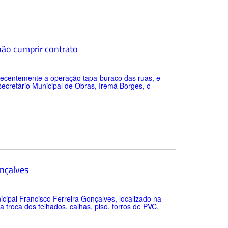
não cumprir contrato
u recentemente a operação tapa-buraco das ruas, e
ecretário Municipal de Obras, Iremá Borges, o
onçalves
icipal Francisco Ferreira Gonçalves, localizado na
a troca dos telhados, calhas, piso, forros de PVC,