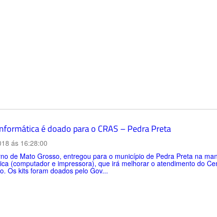
 Informática é doado para o CRAS – Pedra Preta
018 ás 16:28:00
no de Mato Grosso, entregou para o município de Pedra Preta na manh
ica (computador e impressora), que irá melhorar o atendimento do Cen
o. Os kits foram doados pelo Gov...