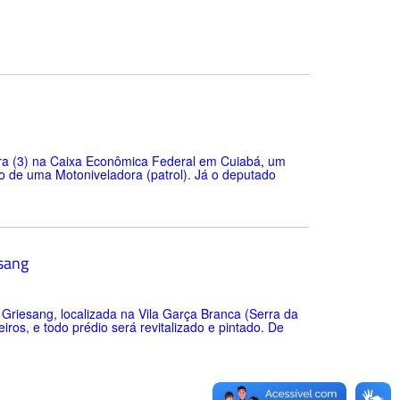
feira (3) na Caixa Econômica Federal em Cuiabá, um
ão de uma Motoniveladora (patrol). Já o deputado
esang
 Griesang, localizada na Vila Garça Branca (Serra da
ros, e todo prédio será revitalizado e pintado. De