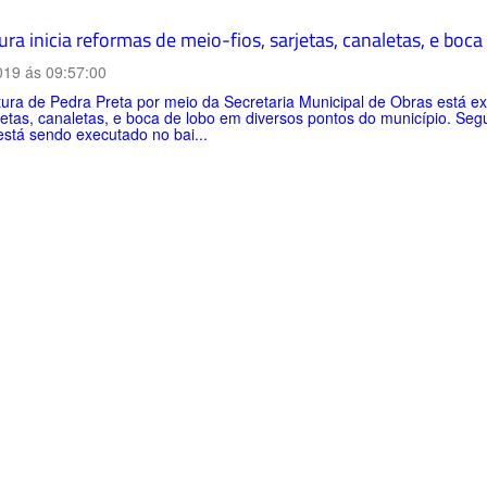
ura inicia reformas de meio-fios, sarjetas, canaletas, e boc
019 ás 09:57:00
tura de Pedra Preta por meio da Secretaria Municipal de Obras está 
rjetas, canaletas, e boca de lobo em diversos pontos do município. Se
está sendo executado no bai...