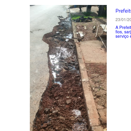
Prefeit
23/01/2
A Prefei
fios, sa
serviço 