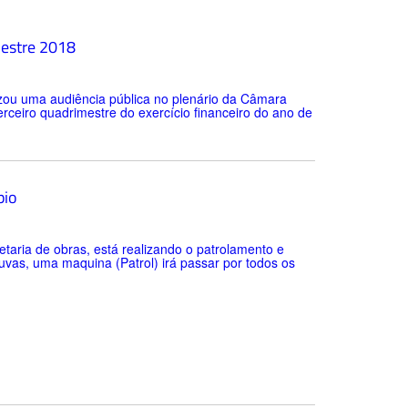
mestre 2018
lizou uma audiência pública no plenário da Câmara
erceiro quadrimestre do exercício financeiro do ano de
pio
etaria de obras, está realizando o patrolamento e
vas, uma maquina (Patrol) irá passar por todos os