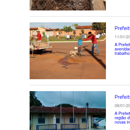
Prefei
11/01/2
A Prefei
avenidas
trabalho
Prefeit
08/01/2
A Prefei
região d
novas in