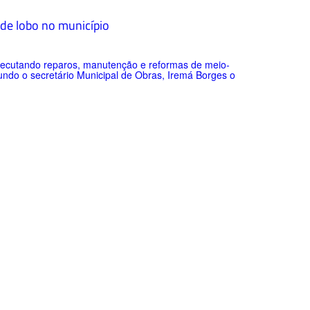
a de lobo no município
executando reparos, manutenção e reformas de meio-
gundo o secretário Municipal de Obras, Iremá Borges o