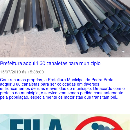
Prefeitura adquiri 60 canaletas para município
15/07/2019 ás 15:38:00
Com recursos próprios, a Prefeitura Municipal de Pedra Preta,
adquiriu 60 canaletas para ser colocadas em diversos
entroncamentos de ruas e avenidas do município. De acordo com o
prefeito do município, o serviço vem sendo pedido constantemente
pela população, especialmente os motoristas que transitam pel...