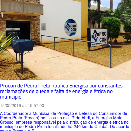
Procon de Pedra Preta notifica Energisa por constantes
reclamações de queda e falta de energia elétrica no
município
15/05/2019 ás 15:57:00
A Coordenadoria Municipal de Proteção e Defesa do Consumidor de
Pedra Preta (Procon) notificou no dia 17 de Abril, a Energisa Mato
Grosso, empresa responsável pela distribuição de energia elétrica no
município de Pedra Preta localizado há 240 km de Cuiabá. De acordo
com o Procon, a E...