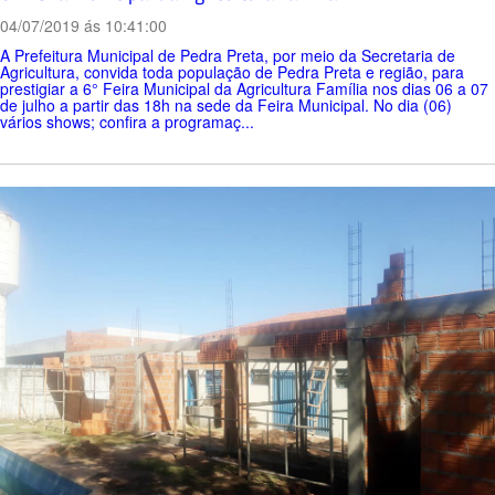
04/07/2019 ás 10:41:00
A Prefeitura Municipal de Pedra Preta, por meio da Secretaria de
Agricultura, convida toda população de Pedra Preta e região, para
prestigiar a 6° Feira Municipal da Agricultura Família nos dias 06 a 07
de julho a partir das 18h na sede da Feira Municipal. No dia (06)
vários shows; confira a programaç...