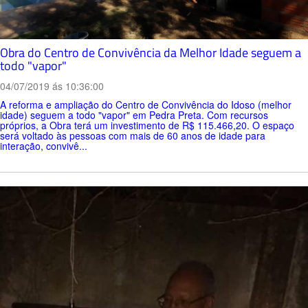
Obra do Centro de Convivência da Melhor Idade seguem a
todo "vapor"
04/07/2019 ás 10:36:00
A reforma e ampliação do Centro de Convivência do Idoso (melhor
idade) seguem a todo "vapor" em Pedra Preta. Com recursos
próprios, a Obra terá um investimento de R$ 115.466,20. O espaço
será voltado às pessoas com mais de 60 anos de idade para
interação, convivê...