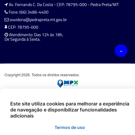
Av. Fernando C. Da Costa - CEP: 78795-000 - Pedra Preta/MT
Fone: (66) 3486-4400
ouvidoria@pedrapreta.mt.gov.br
CEP: 78795-000
Atendimento: Das 12h às 18h,
De Segunda à Sexta.
Copyright 2026. Todos os direitos reservados.
Este site utiliza cookies para melhorar a experiência
de navegação e disponibilizar funcionalidades
adicionais
Termos de uso