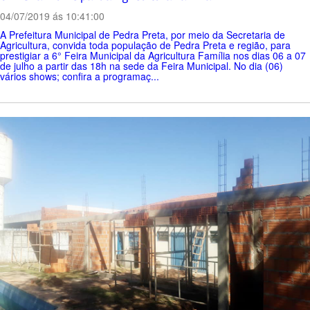
04/07/2019 ás 10:41:00
A Prefeitura Municipal de Pedra Preta, por meio da Secretaria de
Agricultura, convida toda população de Pedra Preta e região, para
prestigiar a 6° Feira Municipal da Agricultura Família nos dias 06 a 07
de julho a partir das 18h na sede da Feira Municipal. No dia (06)
vários shows; confira a programaç...