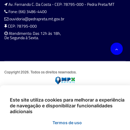
Av. Fernando C. Da Costa - CEP: 78795-000 - Pedra Preta/MT
Fone: (66) 3486-4400
ouvidoria@pedrapreta.mt.gov.br
CEP: 78795-000
Atendimento: Das 12h às 18h,
De Segunda à Sexta.
Copyright 2026. Todos os direitos reservados.
Este site utiliza cookies para melhorar a experiência
de navegação e disponibilizar funcionalidades
adicionais
Termos de uso