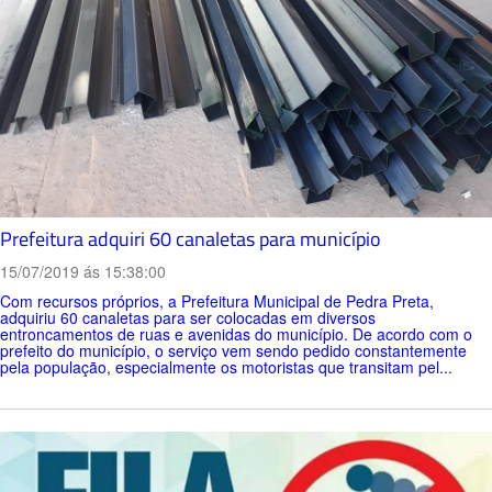
Prefeitura adquiri 60 canaletas para município
15/07/2019 ás 15:38:00
Com recursos próprios, a Prefeitura Municipal de Pedra Preta,
adquiriu 60 canaletas para ser colocadas em diversos
entroncamentos de ruas e avenidas do município. De acordo com o
prefeito do município, o serviço vem sendo pedido constantemente
pela população, especialmente os motoristas que transitam pel...