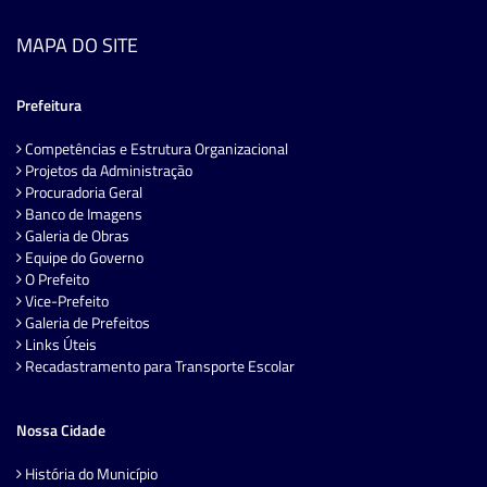
MAPA DO SITE
Prefeitura
Competências e Estrutura Organizacional
Projetos da Administração
Procuradoria Geral
Banco de Imagens
Galeria de Obras
Equipe do Governo
O Prefeito
Vice-Prefeito
Galeria de Prefeitos
Links Úteis
Recadastramento para Transporte Escolar
Nossa Cidade
História do Município