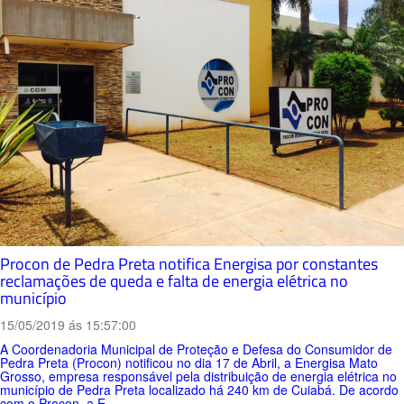
Procon de Pedra Preta notifica Energisa por constantes
reclamações de queda e falta de energia elétrica no
município
15/05/2019 ás 15:57:00
A Coordenadoria Municipal de Proteção e Defesa do Consumidor de
Pedra Preta (Procon) notificou no dia 17 de Abril, a Energisa Mato
Grosso, empresa responsável pela distribuição de energia elétrica no
município de Pedra Preta localizado há 240 km de Cuiabá. De acordo
com o Procon, a E...