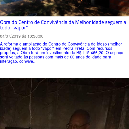
Obra do Centro de Convivência da Melhor Idade seguem a
todo "vapor"
04/07/2019 ás 10:36:00
A reforma e ampliação do Centro de Convivência do Idoso (melhor
idade) seguem a todo "vapor" em Pedra Preta. Com recursos
próprios, a Obra terá um investimento de R$ 115.466,20. O espaço
será voltado às pessoas com mais de 60 anos de idade para
interação, convivê...