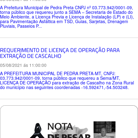
A Prefeitura Municipal de Pedra Preta CNPJ nº 03.773.942/0001-09,
torna público que requereu junto a SEMA – Secretaria de Estado do
Meio Ambiente, a Licença Previa e Licença de Instalação (LP) e (LI),
para Pavimentação Asfáltica em TSD, Guias, Sarjetas, Drenagem
Pluviais, Passeios P...
REQUERIMENTO DE LICENÇA DE OPERAÇÃO PARA
EXTRAÇÃO DE CASCALHO
05/08/2021 ás 11:00:00
A PREFEITURA MUNICIPAL DE PEDRA PRETA-MT, CNPJ:
03.773.942/0001-09, torna público que requereu a Sema/MT,
LICENÇA DE OPERAÇÃO para extração de Cascalho na Zona Rural
do município nas seguintes coordenadas -16.592471,-54.503248.