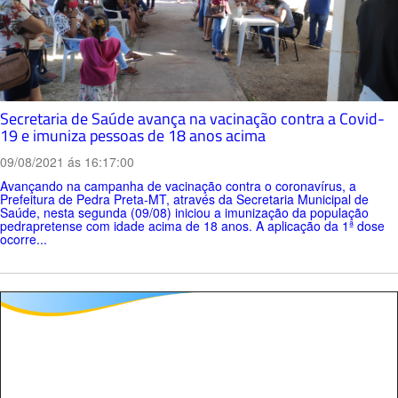
Secretaria de Saúde avança na vacinação contra a Covid-
19 e imuniza pessoas de 18 anos acima
09/08/2021 ás 16:17:00
Avançando na campanha de vacinação contra o coronavírus, a
Prefeitura de Pedra Preta-MT, através da Secretaria Municipal de
Saúde, nesta segunda (09/08) iniciou a imunização da população
pedrapretense com idade acima de 18 anos. A aplicação da 1ª dose
ocorre...