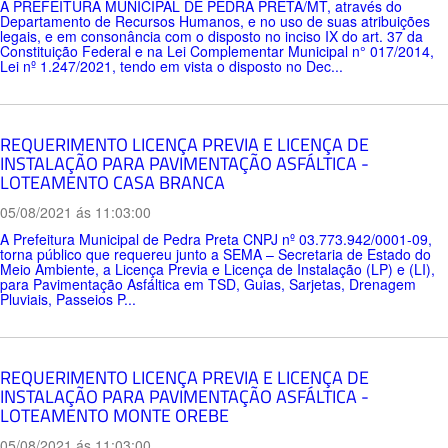
A PREFEITURA MUNICIPAL DE PEDRA PRETA/MT, através do
Departamento de Recursos Humanos, e no uso de suas atribuições
legais, e em consonância com o disposto no inciso IX do art. 37 da
Constituição Federal e na Lei Complementar Municipal n° 017/2014,
Lei nº 1.247/2021, tendo em vista o disposto no Dec...
REQUERIMENTO LICENÇA PREVIA E LICENÇA DE
INSTALAÇÃO PARA PAVIMENTAÇÃO ASFÁLTICA -
LOTEAMENTO CASA BRANCA
05/08/2021 ás 11:03:00
A Prefeitura Municipal de Pedra Preta CNPJ nº 03.773.942/0001-09,
torna público que requereu junto a SEMA – Secretaria de Estado do
Meio Ambiente, a Licença Previa e Licença de Instalação (LP) e (LI),
para Pavimentação Asfáltica em TSD, Guias, Sarjetas, Drenagem
Pluviais, Passeios P...
REQUERIMENTO LICENÇA PREVIA E LICENÇA DE
INSTALAÇÃO PARA PAVIMENTAÇÃO ASFÁLTICA -
LOTEAMENTO MONTE OREBE
05/08/2021 ás 11:03:00