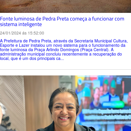
Fonte luminosa de Pedra Preta começa a funcionar com
sistema inteligente
24/01/2024 ás 15:52:00
A Prefeitura de Pedra Preta, através da Secretaria Municipal Cultura,
Esporte e Lazer instalou um novo sistema para o funcionamento da
fonte luminosa da Praça Arlindo Domingos (Praça Central). A
administração municipal concluiu recentemente a recuperação do
local, que é um dos principais ca...