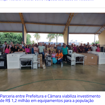
Parceria entre Prefeitura e Câmara viabiliza investimento
de R$ 1,2 milhão em equipamentos para a população