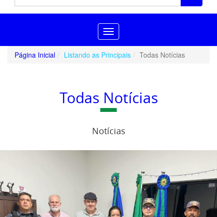
Toggle
navigation
Página Inicial
Listando as Principais
Todas Notícias
Todas Notícias
Notícias