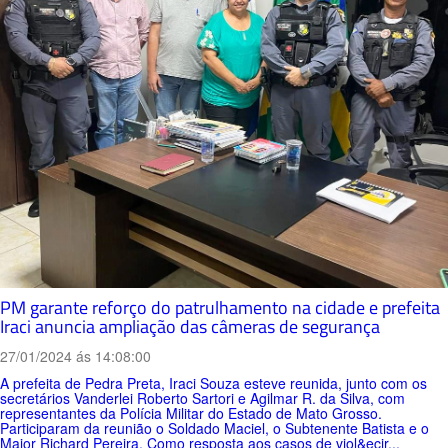
PM garante reforço do patrulhamento na cidade e prefeita
Iraci anuncia ampliação das câmeras de segurança
27/01/2024 ás 14:08:00
A prefeita de Pedra Preta, Iraci Souza esteve reunida, junto com os
secretários Vanderlei Roberto Sartori e Agilmar R. da Silva, com
representantes da Polícia Militar do Estado de Mato Grosso.
Participaram da reunião o Soldado Maciel, o Subtenente Batista e o
Major Richard Pereira. Como resposta aos casos de viol&ecir...