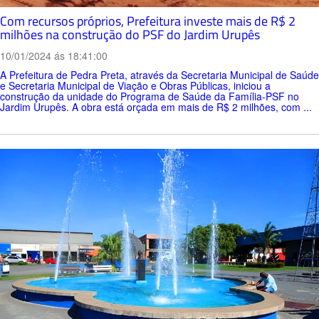
Com recursos próprios, Prefeitura investe mais de R$ 2
milhões na construção do PSF do Jardim Urupês
10/01/2024 ás 18:41:00
A Prefeitura de Pedra Preta, através da Secretaria Municipal de Saúde
e Secretaria Municipal de Viação e Obras Públicas, iniciou a
construção da unidade do Programa de Saúde da Família-PSF no
Jardim Urupês. A obra está orçada em mais de R$ 2 milhões, com ...