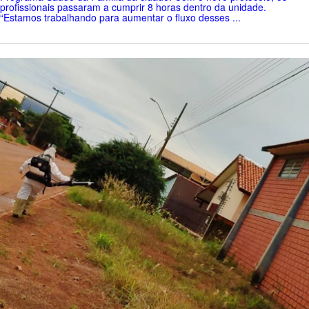
profissionais passaram a cumprir 8 horas dentro da unidade.
“Estamos trabalhando para aumentar o fluxo desses ...