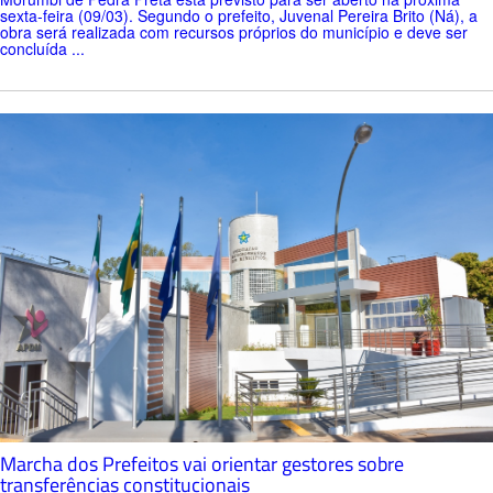
sexta-feira (09/03). Segundo o prefeito, Juvenal Pereira Brito (Ná), a
obra será realizada com recursos próprios do município e deve ser
concluída ...
Marcha dos Prefeitos vai orientar gestores sobre
transferências constitucionais