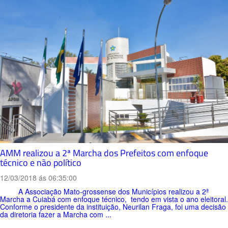
AMM realizou a 2ª Marcha dos Prefeitos com enfoque
técnico e não político
12/03/2018 ás 06:35:00
A Associação Mato-grossense dos Municípios realizou a 2ª
Marcha a Cuiabá com enfoque técnico, tendo em vista o ano eleitoral.
Conforme o presidente da instituição, Neurilan Fraga, foi uma decisão
da diretoria fazer a Marcha com ...