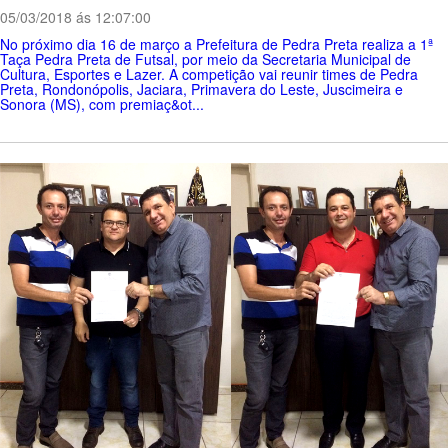
05/03/2018 ás 12:07:00
No próximo dia 16 de março a Prefeitura de Pedra Preta realiza a 1ª
Taça Pedra Preta de Futsal, por meio da Secretaria Municipal de
Cultura, Esportes e Lazer. A competição vai reunir times de Pedra
Preta, Rondonópolis, Jaciara, Primavera do Leste, Juscimeira e
Sonora (MS), com premiaç&ot...