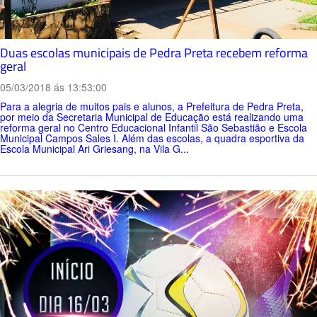
Duas escolas municipais de Pedra Preta recebem reforma
geral
05/03/2018 ás 13:53:00
Para a alegria de muitos pais e alunos, a Prefeitura de Pedra Preta,
por meio da Secretaria Municipal de Educação está realizando uma
reforma geral no Centro Educacional Infantil São Sebastião e Escola
Municipal Campos Sales I. Além das escolas, a quadra esportiva da
Escola Municipal Ari Griesang, na Vila G...