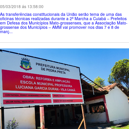
05/03/2018 ás 13:58:00
As transferências constitucionais da União serão tema de uma das
oficinas técnicas realizadas durante a 2ª Marcha a Cuiabá – Prefeitos
em Defesa dos Municípios Mato-grossenses, que a Associação Mato-
grossense dos Municípios – AMM vai promover nos dias 7 e 8 de
març...