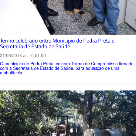
Termo celebrado entre Município de Pedra Preta e
Secretaria de Estado de Saúde.
21/06/2018 ás 10:51:00
O município de Pedra Preta, celebra Termo de Compromisso firmado
com a Secretaria de Estado de Saúde, para aquisição de uma
ambulância.