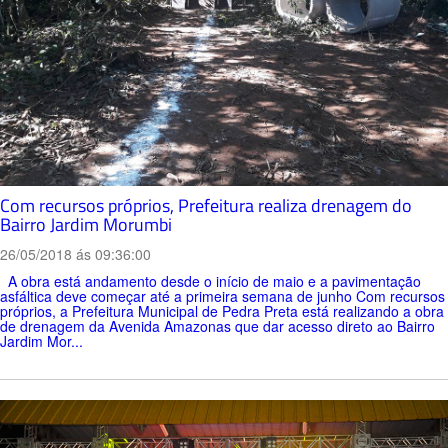
Com recursos próprios, Prefeitura realiza drenagem do
Bairro Jardim Morumbi
26/05/2018 ás 09:36:00
A obra está andamento desde o início de maio e a pavimentação
asfáltica deve começar até a primeira semana de junho Com recursos
próprios, a Prefeitura Municipal de Pedra Preta está realizando a obra
de drenagem da Avenida Amazonas que dar acesso direto ao Bairro
Jardim Mor...