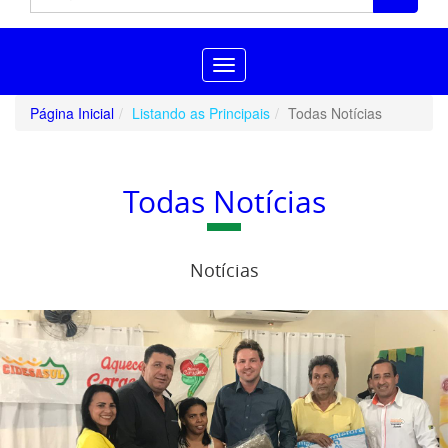
Toggle
navigation
Página Inicial
Listando as Principais
Todas Notícias
Todas Notícias
Notícias