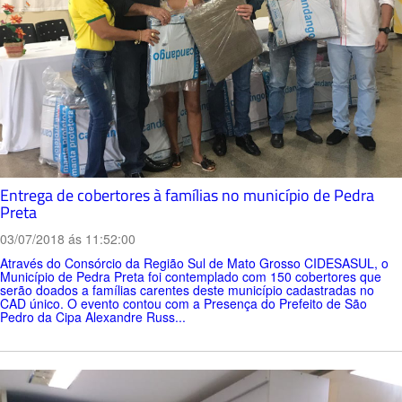
Entrega de cobertores à famílias no município de Pedra
Preta
03/07/2018 ás 11:52:00
Através do Consórcio da Região Sul de Mato Grosso CIDESASUL, o
Município de Pedra Preta foi contemplado com 150 cobertores que
serão doados a famílias carentes deste município cadastradas no
CAD único. O evento contou com a Presença do Prefeito de São
Pedro da Cipa Alexandre Russ...