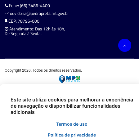
Fone: (66) 3486-4400
ouvidoria@pedrapreta.mt.gov.br
CEP: 78795-000
Atendimento: Das 12h às 18h,
De Segunda à Sexta.
Copyright 2026. Todos os direitos reservados.
Este site utiliza cookies para melhorar a experiência
de navegação e disponibilizar funcionalidades
adicionais
Termos de uso
Política de privacidade