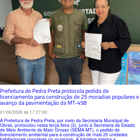
Prefeitura de Pedra Preta protocola pedido de
licenciamento para construção de 25 moradias populares e
avanço da pavimentação da MT-458
01/06/2026 ás 17:27:00
A Prefeitura de Pedra Preta, por meio da Secretaria Municipal de
Obras, protocolou nesta terça-feira (2), junto à Secretaria de Estado
de Meio Ambiente de Mato Grosso (SEMA-MT), o pedido de
licenciamento ambiental para a construção de mais 25 unidades
habitacionais populares no município. A iniciativa integra a...