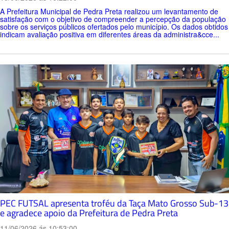
A Prefeitura Municipal de Pedra Preta realizou um levantamento de
satisfação com o objetivo de compreender a percepção da população
sobre os serviços públicos ofertados pelo município. Os dados obtidos
indicam avaliação positiva em diferentes áreas da administra&cce...
PEC FUTSAL apresenta troféu da Taça Mato Grosso Sub-13
e agradece apoio da Prefeitura de Pedra Preta
11/06/2026 ás 10:53:00