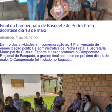
Final do Campeonato de Basquete de Pedra Preta
acontece dia 13 de maio
05/05/2017 ás 08:27:00
Dentro das atividades em comemoração ao 41º aniversário de
emancipação política e administrativa de Pedra Preta, a Secretaria
Municipal de Cultura, Esporte e Lazer promove o Campeonato
Regional de Basquete, a grande final acontece no próximo dia 13 de
maio. O Campeonato foi iniciado no &uacut...