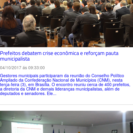
Prefeitos debatem crise econômica e reforçam pauta
municipalista
04/10/2017 ás 09:33:00
Gestores municipais participaram da reunião do Conselho Político
Ampliado da Confederação Nacional de Municípios (CNM), nesta
terça-feira (3), em Brasília. O encontro reuniu cerca de 400 prefeitos,
a diretoria da CNM e demais lideranças municipalistas, além de
deputados e senadores. Ele...