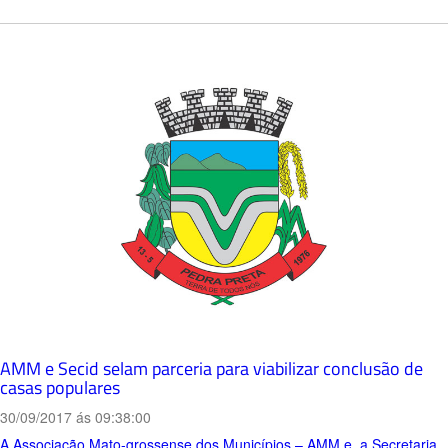
AMM e Secid selam parceria para viabilizar conclusão de
casas populares
30/09/2017 ás 09:38:00
A Associação Mato-grossense dos Municípios – AMM e a Secretaria