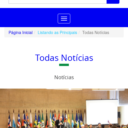
Toggle
navigation
Página Inicial
Listando as Principais
Todas Notícias
Todas Notícias
Notícias