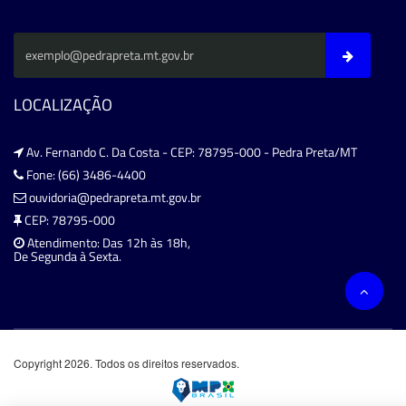
LOCALIZAÇÃO
Av. Fernando C. Da Costa - CEP: 78795-000 - Pedra Preta/MT
Fone: (66) 3486-4400
ouvidoria@pedrapreta.mt.gov.br
CEP: 78795-000
Atendimento: Das 12h às 18h,
De Segunda à Sexta.
Copyright 2026. Todos os direitos reservados.