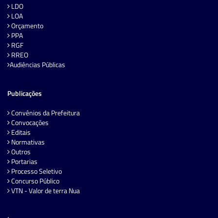
LDO
LOA
Orçamento
PPA
RGF
RREO
Audiências Públicas
Publicações
Convênios da Prefeitura
Convocações
Editais
Normativas
Outros
Portarias
Processo Seletivo
Concurso Público
VTN - Valor de terra Nua