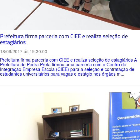
Prefeitura firma parceria com CIEE e realiza seleção de
estagiários
18/09/2017 ás 19:30:00
Prefeitura firma parceria com CIEE e realiza seleção de estagiários A
Prefeitura de Pedra Preta firmou uma parceria com o Centro de
Integração Empresa Escola (CIEE) para a seleção e contratação de
estudantes universitários para vagas e estágio nos órgãos m...