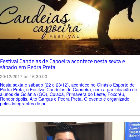
Festival Candeias de Capoeira acontece nesta sexta e
sábado em Pedra Preta
20/12/2017 ás 16:30:00
Nesta sexta e sábado (22 e 23/12), acontece no Ginásio Esporte de
Pedra Preta, o Festival Candeias de Capoeira, com a participação de
alunos de Goiânia (GO), Cuiabá, Primavera do Leste, Poxoréu,
Rondonópolis, Alto Garças e Pedra Preta. O evento é organizado
pelos integrantes do pr...