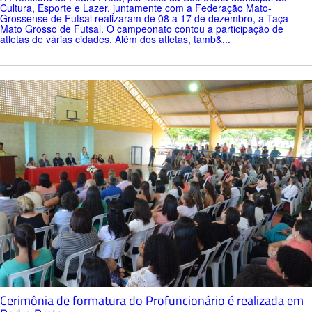
Cultura, Esporte e Lazer, juntamente com a Federação Mato-
Grossense de Futsal realizaram de 08 a 17 de dezembro, a Taça
Mato Grosso de Futsal. O campeonato contou a participação de
atletas de várias cidades. Além dos atletas, tamb&...
Cerimônia de formatura do Profuncionário é realizada em