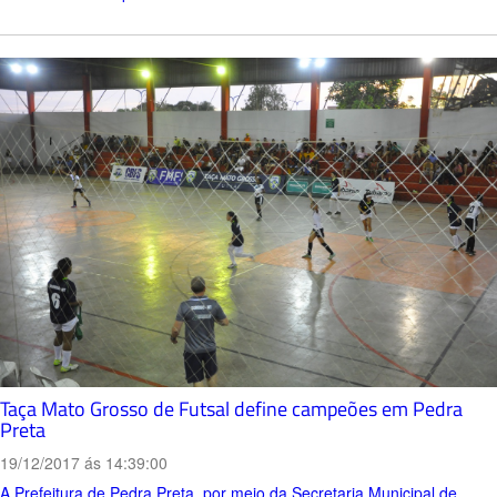
Taça Mato Grosso de Futsal define campeões em Pedra
Preta
19/12/2017 ás 14:39:00
A Prefeitura de Pedra Preta, por meio da Secretaria Municipal de