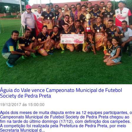
Águia do Vale vence Campeonato Municipal de Futebol
Society de Pedra Preta
19/12/2017 ás 15:00:00
Após dois meses de muita disputa entre as 12 equipes participantes, o
Campeonato Municipal de Futebol Society de Pedra Preta chegou ao
fim na tarde do último domingo (17/12), com definição dos campeões.
A competição foi realizada pela Prefeitura de Pedra Preta, por meio
Secretaria Municipal d...