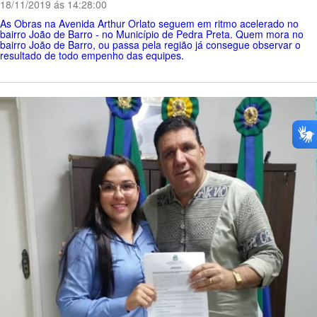
18/11/2019 ás 14:28:00
As Obras na Avenida Arthur Orlato seguem em ritmo acelerado no
bairro João de Barro - no Município de Pedra Preta. Quem mora no
bairro João de Barro, ou passa pela região já consegue observar o
resultado de todo empenho das equipes.