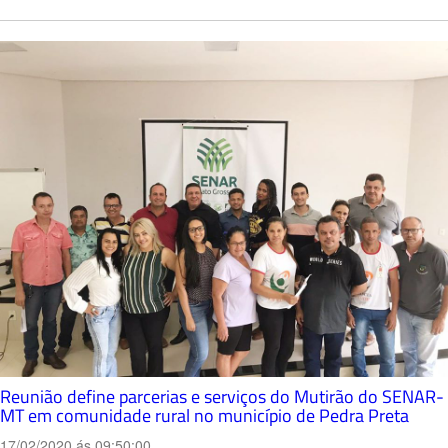
Reunião define parcerias e serviços do Mutirão do SENAR-
MT em comunidade rural no município de Pedra Preta
17/02/2020 ás 09:50:00