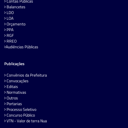
Contas Públicas
Balancetes
LDO
LOA
Orçamento
PPA
RGF
RREO
Audiências Públicas
Publicações
Convênios da Prefeitura
Convocações
Editais
Normativas
Outros
Portarias
Processo Seletivo
Concurso Público
VTN - Valor de terra Nua