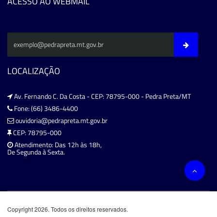
ACESSO AO WEBMAIL
LOCALIZAÇÃO
Av. Fernando C. Da Costa - CEP: 78795-000 - Pedra Preta/MT
Fone: (66) 3486-4400
ouvidoria@pedrapreta.mt.gov.br
CEP: 78795-000
Atendimento: Das 12h às 18h,
De Segunda à Sexta.
Copyright 2026. Todos os direitos reservados.