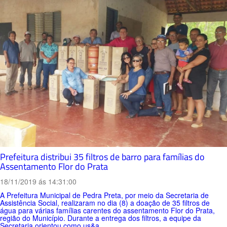
Prefeitura distribui 35 filtros de barro para famílias do
Assentamento Flor do Prata
18/11/2019 ás 14:31:00
A Prefeitura Municipal de Pedra Preta, por meio da Secretaria de
Assistência Social, realizaram no dia (8) a doação de 35 filtros de
água para várias famílias carentes do assentamento Flor do Prata,
região do Município. Durante a entrega dos filtros, a equipe da
Secretaria orientou como us&a...