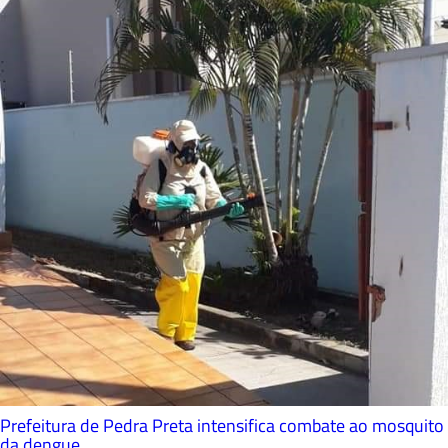
Prefeitura de Pedra Preta intensifica combate ao mosquito
da dengue