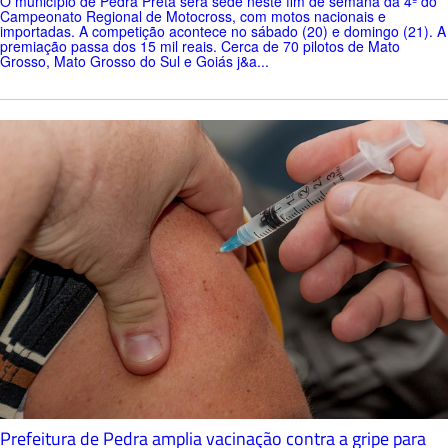
O município de Pedra Preta será sede neste fim de semana da 4ª do
Campeonato Regional de Motocross, com motos nacionais e
importadas. A competição acontece no sábado (20) e domingo (21). A
premiação passa dos 15 mil reais. Cerca de 70 pilotos de Mato
Grosso, Mato Grosso do Sul e Goiás j&a...
Prefeitura de Pedra amplia vacinação contra a gripe para