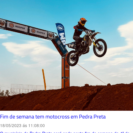
Fim de semana tem motocross em Pedra Preta
18/05/2023 ás 11:08:00