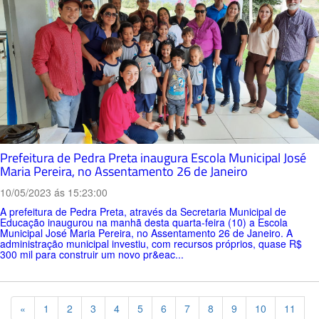
Prefeitura de Pedra Preta inaugura Escola Municipal José
Maria Pereira, no Assentamento 26 de Janeiro
10/05/2023 ás 15:23:00
A prefeitura de Pedra Preta, através da Secretaria Municipal de
Educação inaugurou na manhã desta quarta-feira (10) a Escola
Municipal José Maria Pereira, no Assentamento 26 de Janeiro. A
administração municipal investiu, com recursos próprios, quase R$
300 mil para construir um novo pr&eac...
Previous
«
1
2
3
4
5
6
7
8
9
10
11