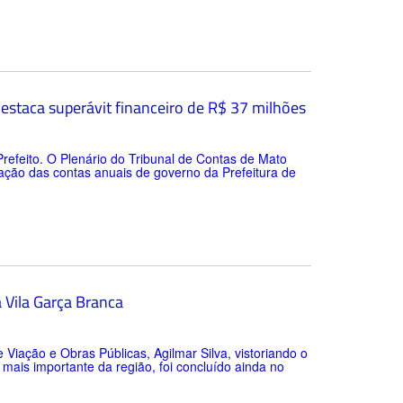
destaca superávit financeiro de R$ 37 milhões
refeito. O Plenário do Tribunal de Contas de Mato
ação das contas anuais de governo da Prefeitura de
a Vila Garça Branca
e Viação e Obras Públicas, Agilmar Silva, vistoriando o
mais importante da região, foi concluído ainda no