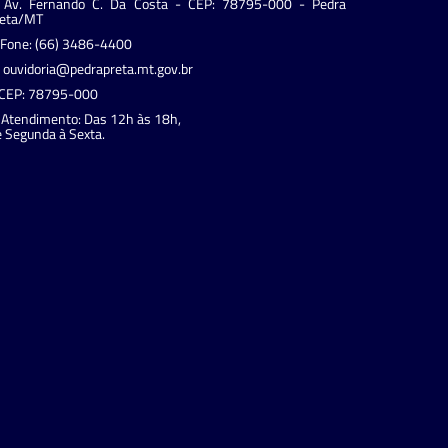
Av. Fernando C. Da Costa - CEP: 78795-000 - Pedra
reta/MT
Fone: (66) 3486-4400
ouvidoria@pedrapreta.mt.gov.br
CEP: 78795-000
Atendimento: Das 12h às 18h,
 Segunda à Sexta.