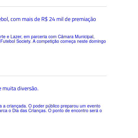
bol, com mais de R$ 24 mil de premiação
porte e Lazer, em parceria com Câmara Municipal,
 Futebol Society. A competição começa neste domingo
 muita diversão.
a a criançada. O poder público preparou um evento
arca o Dia das Crianças. O ponto de encontro será o