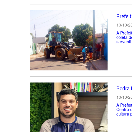
Prefei
10/10/2
A Prefei
coleta d
serventi.
Pedra P
10/10/2
A Prefei
Centro d
cultura 