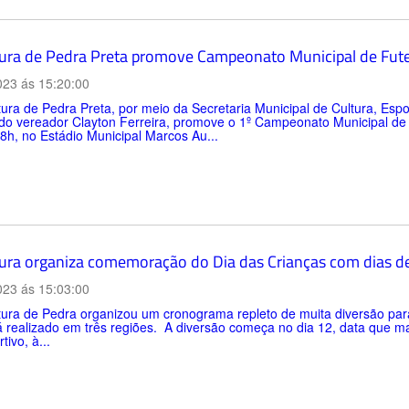
tura de Pedra Preta promove Campeonato Municipal de Fute
023 ás 15:20:00
tura de Pedra Preta, por meio da Secretaria Municipal de Cultura, Es
 do vereador Clayton Ferreira, promove o 1º Campeonato Municipal de
 8h, no Estádio Municipal Marcos Au...
tura organiza comemoração do Dia das Crianças com dias de
023 ás 15:03:00
tura de Pedra organizou um cronograma repleto de muita diversão par
 realizado em três regiões. A diversão começa no dia 12, data que m
tivo, à...