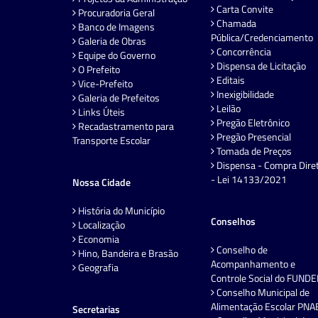
Carta Convite
Procuradoria Geral
Chamada
Banco de Imagens
Pública/Credenciamento
Galeria de Obras
Concorrência
Equipe do Governo
Dispensa de Licitação
O Prefeito
Editais
Vice-Prefeito
Inexigibilidade
Galeria de Prefeitos
Leilão
Links Úteis
Pregão Eletrônico
Recadastramento para
Pregão Presencial
Transporte Escolar
Tomada de Preços
Dispensa - Compra Dire
- Lei 14133/2021
Nossa Cidade
História do Município
Conselhos
Localização
Economia
Conselho de
Hino, Bandeira e Brasão
Acompanhamento e
Geografia
Controle Social do FUND
Conselho Municipal de
Alimentação Escolar PNA
Secretarias