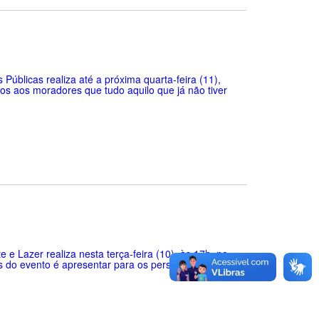
Públicas realiza até a próxima quarta-feira (11),
os aos moradores que tudo aquilo que já não tiver
 e Lazer realiza nesta terça-feira (10), às 17h, no
os do evento é apresentar para os personagens da