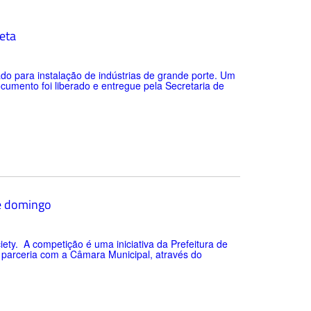
reta
do para instalação de indústrias de grande porte. Um
ocumento foi liberado e entregue pela Secretaria de
te domingo
ty. A competição é uma iniciativa da Prefeitura de
m parceria com a Câmara Municipal, através do