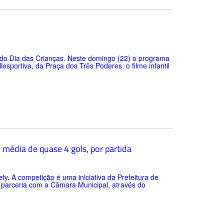
do Dia das Crianças. Neste domingo (22) o programa
sportiva, da Praça dos Três Poderes, o filme infantil
média de quase 4 gols, por partida
. A competição é uma iniciativa da Prefeitura de
m parceria com a Câmara Municipal, através do