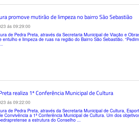
tura promove mutirão de limpeza no bairro São Sebastião
023 ás 09:29:00
tura de Pedra Preta, através da Secretaria Municipal de Viação e Obras 
e entulho e limpeza de ruas na região do Bairro São Sebastião. “Pedim
..
reta realiza 1ª Conferência Municipal de Cultura
023 ás 09:22:00
tura de Pedra Preta, através da Secretaria Municipal de Cultura, Esporte
e Convivência a 1ª Conferência Municipal de Cultura. Um dos objetiv
pedrapretense a estrutura do Conselho ...