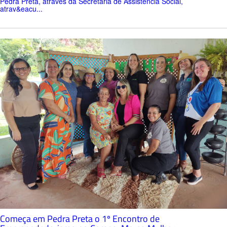
Pedra Preta, através da Secretaria de Assistência Social,
atrav&eacu...
Começa em Pedra Preta o 1º Encontro de