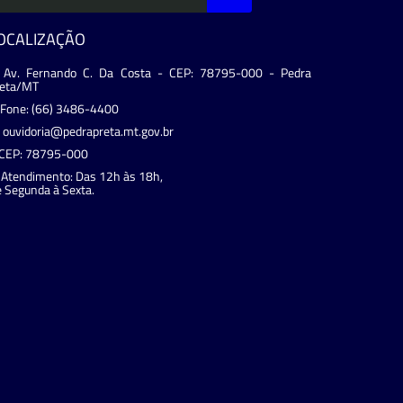
OCALIZAÇÃO
Av. Fernando C. Da Costa - CEP: 78795-000 - Pedra
reta/MT
Fone: (66) 3486-4400
ouvidoria@pedrapreta.mt.gov.br
CEP: 78795-000
Atendimento: Das 12h às 18h,
 Segunda à Sexta.