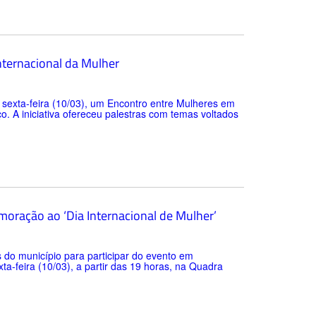
nternacional da Mulher
a sexta-feira (10/03), um Encontro entre Mulheres em
. A iniciativa ofereceu palestras com temas voltados
ração ao ‘Dia Internacional de Mulher’
 do município para participar do evento em
a-feira (10/03), a partir das 19 horas, na Quadra