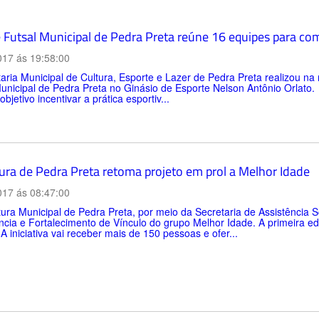
e Futsal Municipal de Pedra Preta reúne 16 equipes para co
017 ás 19:58:00
aria Municipal de Cultura, Esporte e Lazer de Pedra Preta realizou na 
unicipal de Pedra Preta no Ginásio de Esporte Nelson Antônio Orlato. 
bjetivo incentivar a prática esportiv...
tura de Pedra Preta retoma projeto em prol a Melhor Idade
017 ás 08:47:00
tura Municipal de Pedra Preta, por meio da Secretaria de Assistência S
cia e Fortalecimento de Vínculo do grupo Melhor Idade. A primeira ed
 A iniciativa vai receber mais de 150 pessoas e ofer...