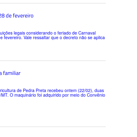
28 de fevereiro
ibuições legais considerando o feriado de Carnaval
e fevereiro. Vale ressaltar que o decreto não se aplica
 familiar
ricultura de Pedra Preta recebeu ontem (22/02), duas
a/MT. O maquinário foi adquirido por meio do Convênio