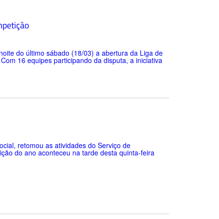
mpetição
noite do último sábado (18/03) a abertura da Liga de
Com 16 equipes participando da disputa, a iniciativa
ocial, retomou as atividades do Serviço de
ição do ano aconteceu na tarde desta quinta-feira