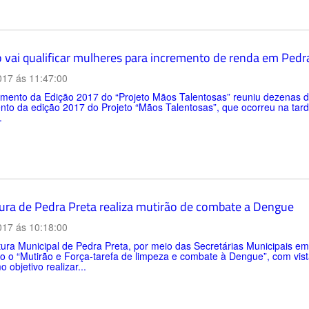
o vai qualificar mulheres para incremento de renda em Pedr
017 ás 11:47:00
mento da Edição 2017 do “Projeto Mãos Talentosas” reuniu dezenas 
to da edição 2017 do Projeto “Mãos Talentosas”, que ocorreu na tarde
.
tura de Pedra Preta realiza mutirão de combate a Dengue
017 ás 10:18:00
tura Municipal de Pedra Preta, por meio das Secretárias Municipais em
io o “Mutirão e Força-tarefa de limpeza e combate à Dengue”, com vi
 objetivo realizar...