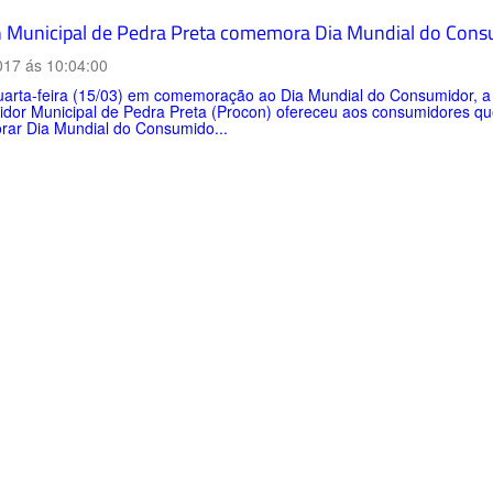
 Municipal de Pedra Preta comemora Dia Mundial do Cons
017 ás 10:04:00
uarta-feira (15/03) em comemoração ao Dia Mundial do Consumidor, 
dor Municipal de Pedra Preta (Procon) ofereceu aos consumidores 
ar Dia Mundial do Consumido...