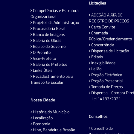
Licitações
Competências e Estrutura
ADESÃO A ATA DE
Organizacional
REGISTRO DE PREÇOS
Projetos da Administração
Carta Convite
Procuradoria Geral
Chamada
Banco de Imagens
Pública/Credenciamento
Galeria de Obras
Concorrência
Equipe do Governo
Dispensa de Licitação
O Prefeito
Editais
Vice-Prefeito
Inexigibilidade
Galeria de Prefeitos
Leilão
Links Úteis
Pregão Eletrônico
Recadastramento para
Pregão Presencial
Transporte Escolar
Tomada de Preços
Dispensa - Compra Dire
- Lei 14133/2021
Nossa Cidade
História do Município
Conselhos
Localização
Economia
Conselho de
Hino, Bandeira e Brasão