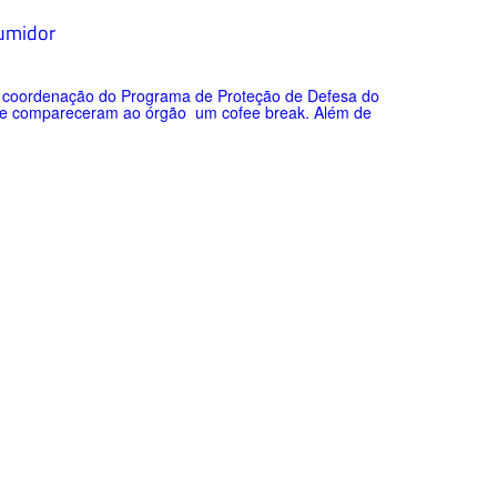
umidor
a coordenação do Programa de Proteção de Defesa do
que compareceram ao órgão um cofee break. Além de