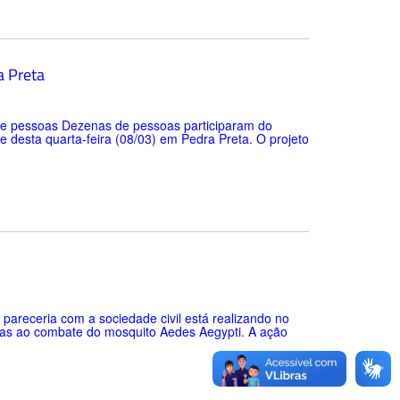
a Preta
de pessoas Dezenas de pessoas participaram do
 desta quarta-feira (08/03) em Pedra Preta. O projeto
 pareceria com a sociedade civil está realizando no
stas ao combate do mosquito Aedes Aegypti. A ação