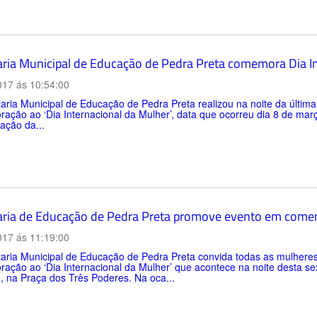
aria Municipal de Educação de Pedra Preta comemora Dia I
017 ás 10:54:00
aria Municipal de Educação de Pedra Preta realizou na noite da últim
ção ao ‘Dia Internacional da Mulher’, data que ocorreu dia 8 de março
zação da...
aria de Educação de Pedra Preta promove evento em comemo
017 ás 11:19:00
aria Municipal de Educação de Pedra Preta convida todas as mulheres
ção ao ‘Dia Internacional da Mulher’ que acontece na noite desta sext
 na Praça dos Três Poderes. Na oca...