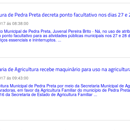
ura de Pedra Preta decreta ponto facultativo nos dias 27 e 
017 ás 08:38:00
to Municipal de Pedra Preta, Juvenal Pereira Brito - Ná, no uso de atr
 ponto facultativo para as atividades públicas municipais nos 27 e 28 d
iços essenciais e ininterruptos. ...
ria de Agricultura recebe maquinário para uso na agricultura
017 ás 09:43:00
tura Municipal de Pedra Preta por meio da Secretaria Municipal de Ag
radoras, em favor da Agricultura Familiar do município de Pedra Pret
6 da Secretaria de Estado de Agricultura Familiar ...