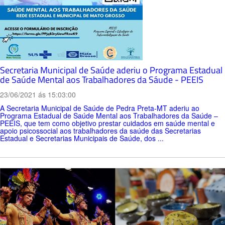
Secretaria Municipal de Saúde aderiu o Programa Estadual
de Saúde Mental aos Trabalhadores da Sáude - PEEIS
23/06/2021 ás 15:03:00
A Secretaria Municipal de Saúde de Pedra Preta-MT aderiu ao
Programa Estadual de Saúde Mental aos Trabalhadores da Saúde –
PEEIS, que tem como objetivo prestar cuidados em saúde mental e
apoio psicossocial aos trabalhadores da saúde das Secretarias
Estadual e Secretarias Municipais de Saúde, dos ...