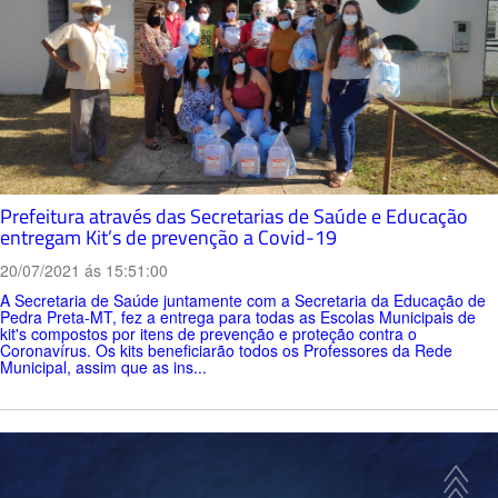
Prefeitura através das Secretarias de Saúde e Educação
entregam Kit’s de prevenção a Covid-19
20/07/2021 ás 15:51:00
A Secretaria de Saúde juntamente com a Secretaria da Educação de
Pedra Preta-MT, fez a entrega para todas as Escolas Municipais de
kit's compostos por itens de prevenção e proteção contra o
Coronavírus. Os kits beneficiarão todos os Professores da Rede
Municipal, assim que as ins...