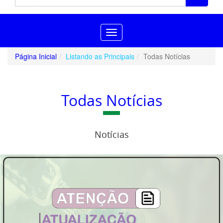
Toggle
navigation
Página Inicial
Listando as Principais
Todas Notícias
Todas Notícias
Notícias