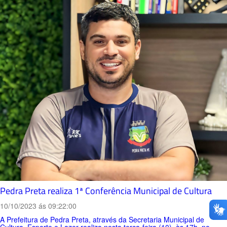
Pedra Preta realiza 1ª Conferência Municipal de Cultura
10/10/2023 ás 09:22:00
A Prefeitura de Pedra Preta, através da Secretaria Municipal de
Cultura, Esporte e Lazer realiza nesta terça-feira (10), às 17h, no