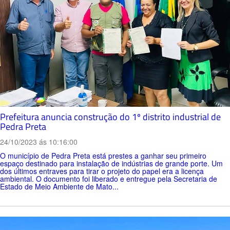
Prefeitura anuncia construção do 1º distrito industrial de
Pedra Preta
24/10/2023 ás 10:16:00
O município de Pedra Preta está prestes a ganhar seu primeiro
espaço destinado para instalação de indústrias de grande porte. Um
dos últimos entraves para tirar o projeto do papel era a licença
ambiental. O documento foi liberado e entregue pela Secretaria de
Estado de Meio Ambiente de Mato...