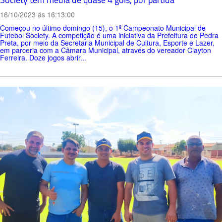
16/10/2023 ás 16:13:00
Começou no último domingo (15), o 1º Campeonato Municipal de
Futebol Society. A competição é uma iniciativa da Prefeitura de Pedra
Preta, por meio da Secretaria Municipal de Cultura, Esporte e Lazer,
em parceria com a Câmara Municipal, através do vereador Clayton
Ferreira. Doze jogos abrir...