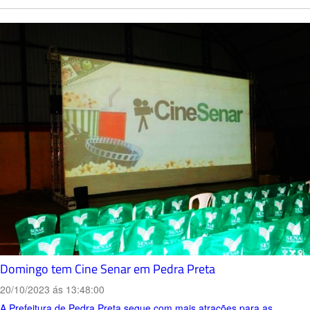
Domingo tem Cine Senar em Pedra Preta
20/10/2023 ás 13:48:00
A Prefeitura de Pedra Preta segue com mais atrações para as