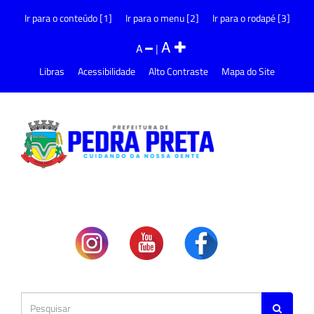
Ir para o conteúdo [1]
Ir para o menu [2]
Ir para o rodapé [3]
A
A
|
Libras
Acessibilidade
Alto Contraste
Mapa do Site