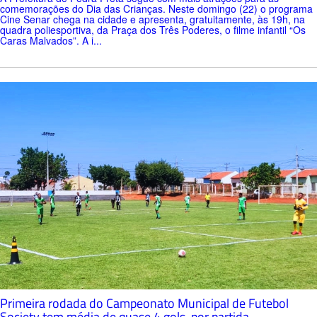
comemorações do Dia das Crianças. Neste domingo (22) o programa
Cine Senar chega na cidade e apresenta, gratuitamente, às 19h, na
quadra poliesportiva, da Praça dos Três Poderes, o filme infantil “Os
Caras Malvados”. A i...
Primeira rodada do Campeonato Municipal de Futebol
Society tem média de quase 4 gols, por partida