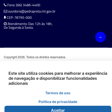
Fone: (66) 3486-4400
ouvidoria@pedrapreta.mt.gov.br
CEP: 78795-000
Atendimento: Das 12h às 18h,
De Segunda à Sexta.
Copyright 2026. Todos os direitos reservados.
Este site utiliza cookies para melhorar a experiência
de navegação e disponibilizar funcionalidades
adicionais
Termos de uso
Política de privacidade
Aceitar