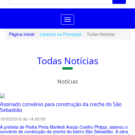
Toggle
navigation
Página Inicial
Listando as Principais
Todas Notícias
Todas Notícias
Notícias
Assinado convênio para construção da creche do São
Sebastião
16/02/2016 ás 14:45:00
A prefeita de Pedra Preta Mariledi Araújo Coelho Philppi, assinou o
convênio de construção da creche do bairro São Sebastião. A obra