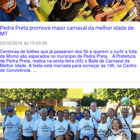
Pedra Preta promove maior carnaval da melhor idade de
MT
03/02/2016 ás 15:00:00
Centenas de foliões que já passaram dos 50 e querem o curtir a folia
de Momo são esperados no município de Pedra Preta. A Prefeitura
de Pedra Preta, realiza na sexta-feira (05) o Baile de Carnaval da
Melhor Idade. A festa está marcada para começar às 19h, no Centro
de Convivência. ...