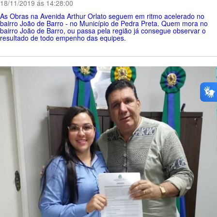
18/11/2019 ás 14:28:00
As Obras na Avenida Arthur Orlato seguem em ritmo acelerado no
bairro João de Barro - no Município de Pedra Preta. Quem mora no
bairro João de Barro, ou passa pela região já consegue observar o
resultado de todo empenho das equipes.