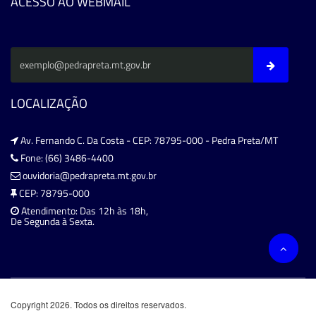
ACESSO AO WEBMAIL
LOCALIZAÇÃO
Av. Fernando C. Da Costa - CEP: 78795-000 - Pedra Preta/MT
Fone: (66) 3486-4400
ouvidoria@pedrapreta.mt.gov.br
CEP: 78795-000
Atendimento: Das 12h às 18h,
De Segunda à Sexta.
Copyright 2026. Todos os direitos reservados.