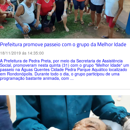
Prefeitura promove passeio com o grupo da Melhor Idade
18/11/2019 ás 14:35:00
A Prefeitura de Pedra Preta, por meio da Secretaria de Assistência
Social, promoveram nesta quinta (31) com o grupo "Melhor Idade" um
passeio na Águas Quentes Cidade Pedra Parque Aquático localizado
em Rondonópolis. Durante todo o dia, o grupo participou de uma
programação bastante animada, com ...