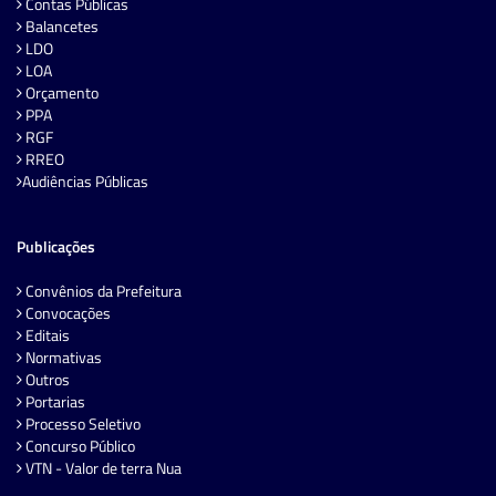
Contas Públicas
Balancetes
LDO
LOA
Orçamento
PPA
RGF
RREO
Audiências Públicas
Publicações
Convênios da Prefeitura
Convocações
Editais
Normativas
Outros
Portarias
Processo Seletivo
Concurso Público
VTN - Valor de terra Nua