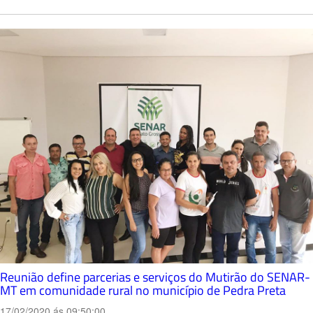
Reunião define parcerias e serviços do Mutirão do SENAR-
MT em comunidade rural no município de Pedra Preta
17/02/2020 ás 09:50:00