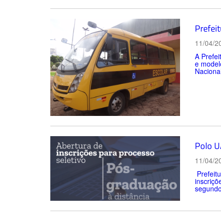
Prefeit
11/04/2
A Prefei
e modelo
Naciona
Polo U
11/04/2
Prefeitu
inscriçõ
segundo 