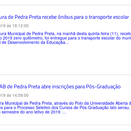
ura de Pedra Preta recebe ônibus para o transporte escolar
019 ás 18:12:00
tura Municipal de Pedra Preta, na manhã desta quinta-feira (11), rece
 2019 zero quilômetro, foi entregue para o transporte escolar do muni
l de Desenvolvimento da Educaç&a...
AB de Pedra Preta abre inscrições para Pós-Graduação
019 ás 14:59:00
ra Municipal de Pedra Preta, através do Polo da Universidade Aberta 
es para o Processo Seletivo dos Cursos de Pós-Graduação lato sensu,
semestre do ano letivo de 2019. ...