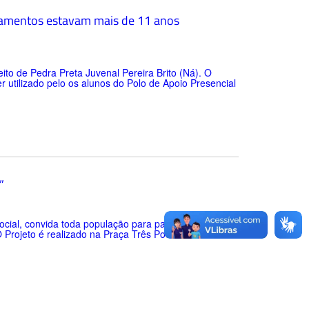
ipamentos estavam mais de 11 anos
ito de Pedra Preta Juvenal Pereira Brito (Ná). O
 utilizado pelo os alunos do Polo de Apoio Presencial
”
Social, convida toda população para participarem do
 O Projeto é realizado na Praça Três Poderes em frente