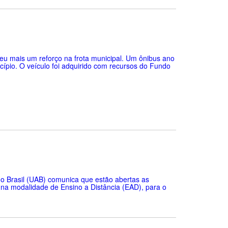
beu mais um reforço na frota municipal. Um ônibus ano
cípio. O veículo foi adquirido com recursos do Fundo
do Brasil (UAB) comunica que estão abertas as
 na modalidade de Ensino a Distância (EAD), para o