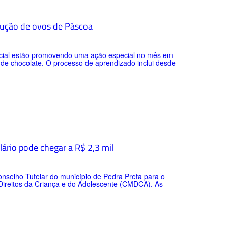
odução de ovos de Páscoa
 Social estão promovendo uma ação especial no mês em
de chocolate. O processo de aprendizado inclui desde
lário pode chegar a R$ 2,3 mil
nselho Tutelar do município de Pedra Preta para o
Direitos da Criança e do Adolescente (CMDCA). As