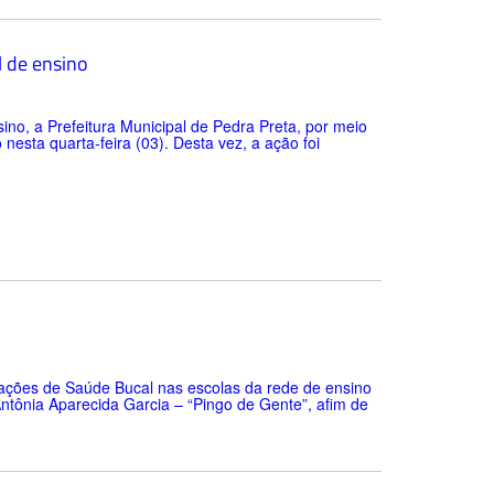
l de ensino
no, a Prefeitura Municipal de Pedra Preta, por meio
esta quarta-feira (03). Desta vez, a ação foi
a ações de Saúde Bucal nas escolas da rede de ensino
Antônia Aparecida Garcia – “Pingo de Gente”, afim de