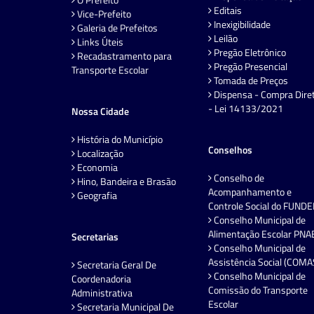
Editais
Vice-Prefeito
Inexigibilidade
Galeria de Prefeitos
Leilão
Links Úteis
Pregão Eletrônico
Recadastramento para
Pregão Presencial
Transporte Escolar
Tomada de Preços
Dispensa - Compra Dire
- Lei 14133/2021
Nossa Cidade
História do Município
Conselhos
Localização
Economia
Conselho de
Hino, Bandeira e Brasão
Acompanhamento e
Geografia
Controle Social do FUND
Conselho Municipal de
Alimentação Escolar PNA
Secretarias
Conselho Municipal de
Assistência Social (COMA
Secretaria Geral De
Conselho Municipal de
Coordenadoria
Comissão do Transporte
Administrativa
Escolar
Secretaria Municipal De