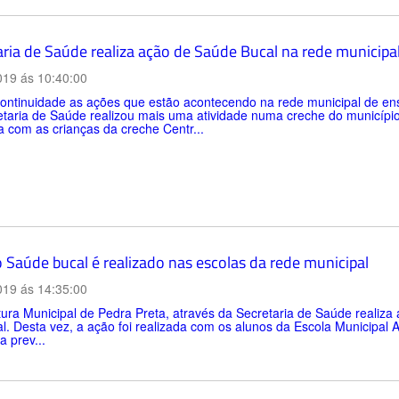
aria de Saúde realiza ação de Saúde Bucal na rede municipa
019 ás 10:40:00
ntinuidade as ações que estão acontecendo na rede municipal de ensi
taria de Saúde realizou mais uma atividade numa creche do município n
a com as crianças da creche Centr...
o Saúde bucal é realizado nas escolas da rede municipal
019 ás 14:35:00
tura Municipal de Pedra Preta, através da Secretaria de Saúde realiz
l. Desta vez, a ação foi realizada com os alunos da Escola Municipal 
a prev...