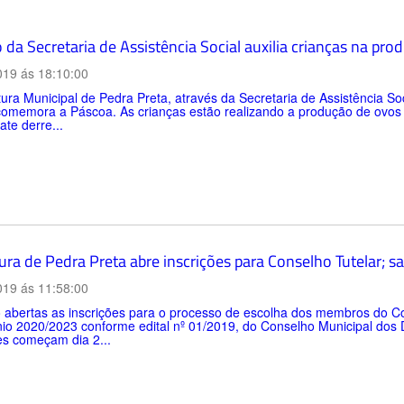
 da Secretaria de Assistência Social auxilia crianças na pr
019 ás 18:10:00
tura Municipal de Pedra Preta, através da Secretaria de Assistência
comemora a Páscoa. As crianças estão realizando a produção de ovos 
ate derre...
ura de Pedra Preta abre inscrições para Conselho Tutelar; sa
019 ás 11:58:00
 abertas as inscrições para o processo de escolha dos membros do Co
io 2020/2023 conforme edital nº 01/2019, do Conselho Municipal dos 
es começam dia 2...