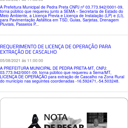
A Prefeitura Municipal de Pedra Preta CNPJ nº 03.773.942/0001-09,
torna público que requereu junto a SEMA – Secretaria de Estado do
Meio Ambiente, a Licença Previa e Licença de Instalação (LP) e (LI),
para Pavimentação Asfáltica em TSD, Guias, Sarjetas, Drenagem
Pluviais, Passeios P...
REQUERIMENTO DE LICENÇA DE OPERAÇÃO PARA
EXTRAÇÃO DE CASCALHO
05/08/2021 ás 11:00:00
A PREFEITURA MUNICIPAL DE PEDRA PRETA-MT, CNPJ:
03.773.942/0001-09, torna público que requereu a Sema/MT,
LICENÇA DE OPERAÇÃO para extração de Cascalho na Zona Rural
do município nas seguintes coordenadas -16.592471,-54.503248.