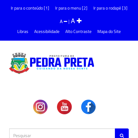
Ir para o conteúdo [1]
Ir para o menu [2]
Ir para o rodapé [3]
A
A
|
Libras
Acessibilidade
Alto Contraste
Mapa do Site