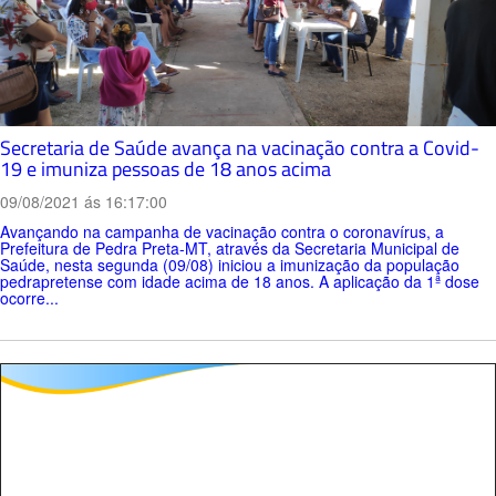
Secretaria de Saúde avança na vacinação contra a Covid-
19 e imuniza pessoas de 18 anos acima
09/08/2021 ás 16:17:00
Avançando na campanha de vacinação contra o coronavírus, a
Prefeitura de Pedra Preta-MT, através da Secretaria Municipal de
Saúde, nesta segunda (09/08) iniciou a imunização da população
pedrapretense com idade acima de 18 anos. A aplicação da 1ª dose
ocorre...