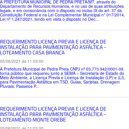
A PREFEITURA MUNICIPAL DE PEDRA PRETA/MT, através do
Departamento de Recursos Humanos, e no uso de suas atribuições
legais, e em consonância com o disposto no inciso IX do art. 37 da
Constituição Federal e na Lei Complementar Municipal n° 017/2014,
Lei nº 1.247/2021, tendo em vista o disposto no Dec...
REQUERIMENTO LICENÇA PREVIA E LICENÇA DE
INSTALAÇÃO PARA PAVIMENTAÇÃO ASFÁLTICA -
LOTEAMENTO CASA BRANCA
05/08/2021 ás 11:03:00
A Prefeitura Municipal de Pedra Preta CNPJ nº 03.773.942/0001-09,
torna público que requereu junto a SEMA – Secretaria de Estado do
Meio Ambiente, a Licença Previa e Licença de Instalação (LP) e (LI),
para Pavimentação Asfáltica em TSD, Guias, Sarjetas, Drenagem
Pluviais, Passeios P...
REQUERIMENTO LICENÇA PREVIA E LICENÇA DE
INSTALAÇÃO PARA PAVIMENTAÇÃO ASFÁLTICA -
LOTEAMENTO MONTE OREBE
05/08/2021 ás 11:03:00