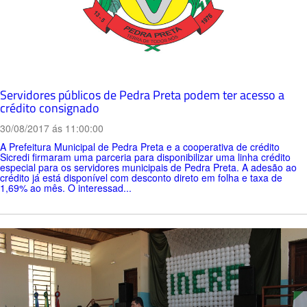
Servidores públicos de Pedra Preta podem ter acesso a
crédito consignado
30/08/2017 ás 11:00:00
A Prefeitura Municipal de Pedra Preta e a cooperativa de crédito
Sicredi firmaram uma parceria para disponibilizar uma linha crédito
especial para os servidores municipais de Pedra Preta. A adesão ao
crédito já está disponível com desconto direto em folha e taxa de
1,69% ao mês. O interessad...