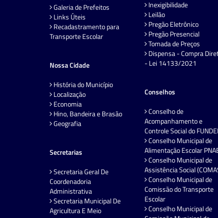
Inexigibilidade
Galeria de Prefeitos
Leilão
Links Úteis
Pregão Eletrônico
Recadastramento para
Pregão Presencial
Transporte Escolar
Tomada de Preços
Dispensa - Compra Dire
- Lei 14133/2021
Nossa Cidade
História do Município
Conselhos
Localização
Economia
Conselho de
Hino, Bandeira e Brasão
Acompanhamento e
Geografia
Controle Social do FUND
Conselho Municipal de
Alimentação Escolar PNA
Secretarias
Conselho Municipal de
Assistência Social (COMA
Secretaria Geral De
Conselho Municipal de
Coordenadoria
Comissão do Transporte
Administrativa
Escolar
Secretaria Municipal De
Conselho Municipal de
Agricultura E Meio