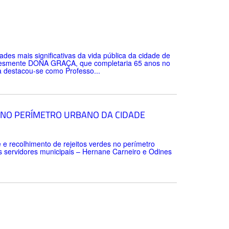
s mais significativas da vida pública da cidade de
esmente DONA GRAÇA, que completaria 65 anos no
ra destacou-se como Professo...
 NO PERÍMETRO URBANO DA CIDADE
e e recolhimento de rejeitos verdes no perímetro
os servidores municipais – Hernane Carneiro e Odines