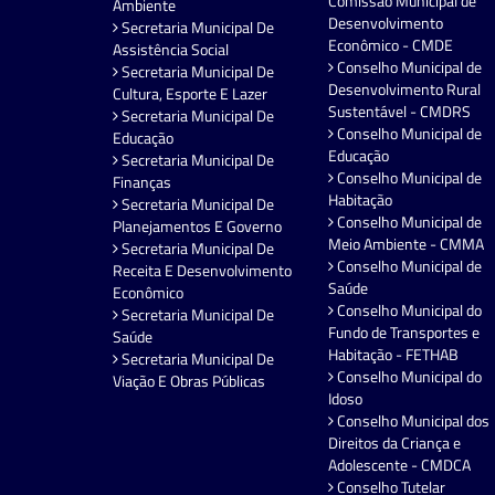
Comissão Municipal de
Ambiente
Desenvolvimento
Secretaria Municipal De
Econômico - CMDE
Assistência Social
Conselho Municipal de
Secretaria Municipal De
Desenvolvimento Rural
Cultura, Esporte E Lazer
Sustentável - CMDRS
Secretaria Municipal De
Conselho Municipal de
Educação
Educação
Secretaria Municipal De
Conselho Municipal de
Finanças
Habitação
Secretaria Municipal De
Conselho Municipal de
Planejamentos E Governo
Meio Ambiente - CMMA
Secretaria Municipal De
Conselho Municipal de
Receita E Desenvolvimento
Saúde
Econômico
Conselho Municipal do
Secretaria Municipal De
Fundo de Transportes e
Saúde
Habitação - FETHAB
Secretaria Municipal De
Conselho Municipal do
Viação E Obras Públicas
Idoso
Conselho Municipal dos
Direitos da Criança e
Adolescente - CMDCA
Conselho Tutelar